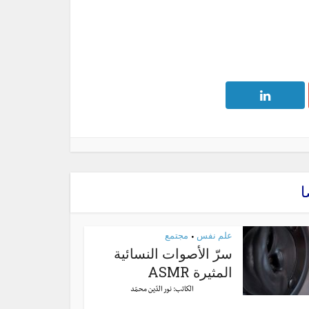
ا
علم نفس
مجتمع
•
سرّ الأصوات النسائية
المثيرة ASMR
الكاتب:
نور الدّين محمّد