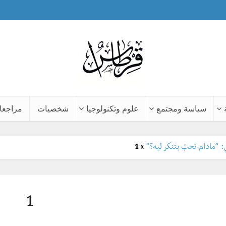
سياسة ومجتمع
علوم وتكنولوجيا
شخصيات
مراجعا
“مادام تحبّ بتنكر ليه؟”
»
1
1