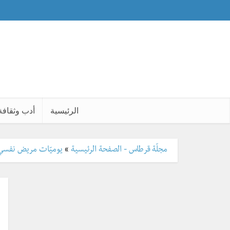
الرئيسية
أدب وثقافة
مجلّة قرطاس - الصفحة الرئيسية
»
يوميّات مريض نفسي: 