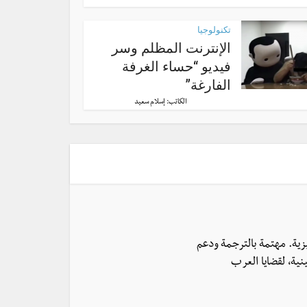
تكنولوجيا
الإنترنت المظلم وسر
فيديو “حساء الغرفة
الفارغة”
الكاتب:
إسلام سعيد
يزية. مهتمة بالترجمة ودعم
نية، لقضايا العرب