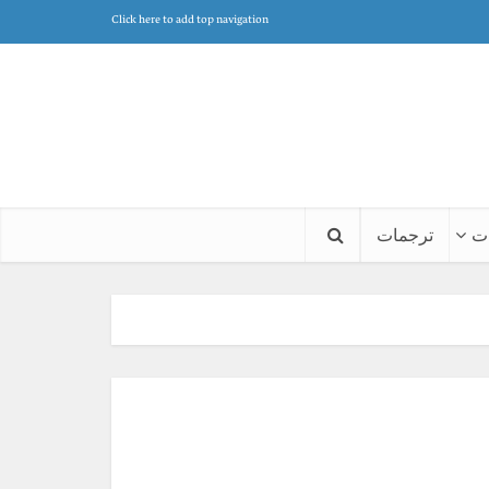
Click here to add top navigation
ت
ترجمات