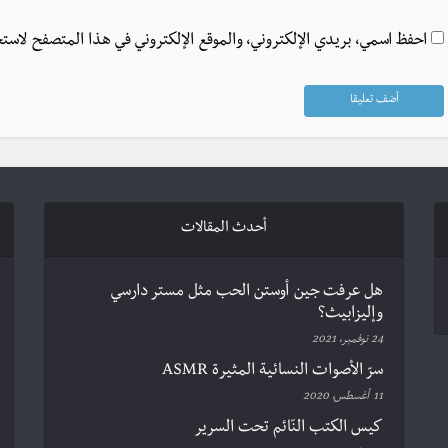
احفظ اسمي، بريدي الإلكتروني، والموقع الإلكتروني في هذا المتصفح لاستخ
أحدث المقالات
هل عرفت جين أوستن الحب مثل مستر دارسي
وإليزابيث؟
24 نوفمبر، 2021
سرّ الأصوات النسائية المثيرة ASMR
11 أغسطس، 2020
كيس الكتب النّائم تحت السرير