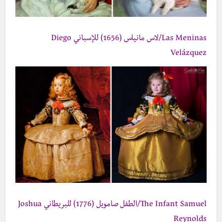
Las Meninas/لاس مانياس (1656) للإسباني Diego
Velázquez
The Infant Samuel/الطفل صامويل (1776) للبريطاني Joshua
Reynolds