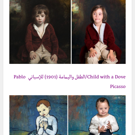
Child with a Dove/الطفل واليمامة (1901) للإسباني Pablo
Picasso