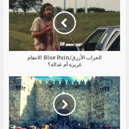
الخراب الأزرق/Blue Ruin: الانتقام
غريزة أم عدالة؟