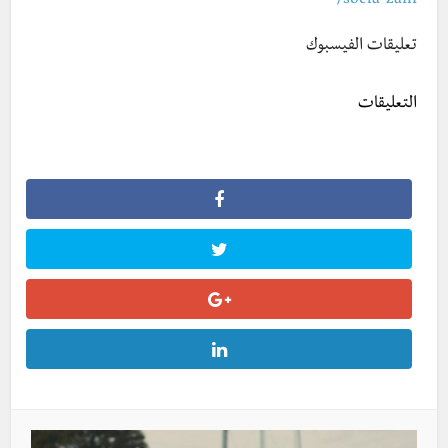
soela-zani/
تعليقات الفيسبوك
التعليقات