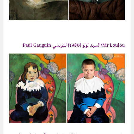
Mr Loulou/السيد لولو (1980) للفرنسي Paul Gauguin