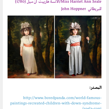
Miss Harriet Ann Seale/الانسة هارييت آن سيل (1780)
للبريطاني John Hoppner
المصدر:
http://www.boredpanda.com/world-famous-
paintings-recreated-children-with-down-syndrome-