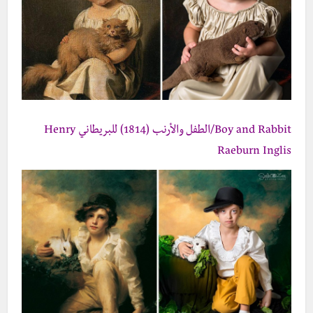
Boy and Rabbit/الطفل والأرنب (1814) للبريطاني Henry
Raeburn Inglis