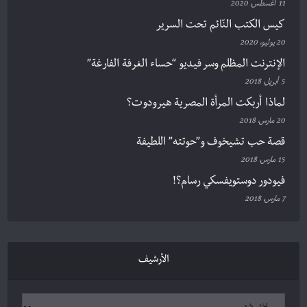
11 أغسطس، 2020
كيس الكتب النّائم تحت السرير
20 يوليو، 2020
الإنترنت المظلم وسر فيديو “حساء الغرفة الفارغة”
5 أبريل، 2018
لماذا أربكت المرأة المصرية هيرودوت؟
20 مارس، 2018
قصة حب تشيخوف و”حوتته” اللطيفة
15 مارس، 2018
فيودور دوستويفسكي رسام؟!
7 مارس، 2018
الأرشيف