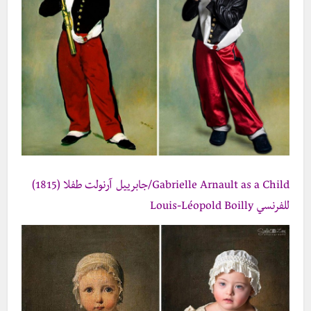
Gabrielle Arnault as a Child/جابرييل آرنولت طفلا (1815)
للفرنسي Louis-Léopold Boilly