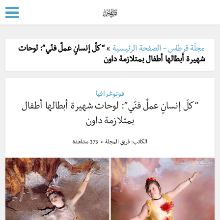
مجلّة قرطاس - الصفحة الرئيسية
»
“كلّ إنسانٍ عملٌ فنّي”: لوحات
شهيرة أبطالها أطفال بمتلازمة داون
فوتوغرافيا
“كلّ إنسانٍ عملٌ فنّي”: لوحات شهيرة أبطالها أطفال
بمتلازمة داون
الكاتب:
فريق المجلة
373 مشاهدة