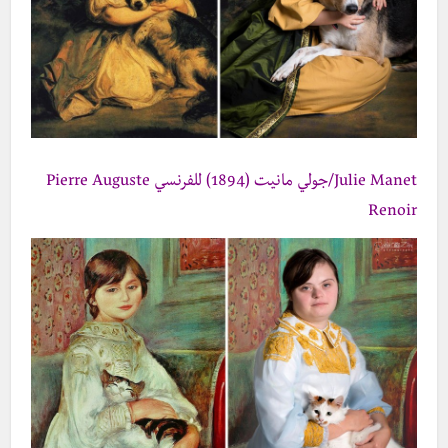
Julie Manet/جولي مانيت (1894) للفرنسي Pierre Auguste
Renoir