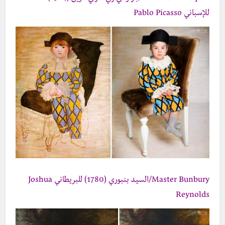
للإسباني Pablo Picasso
Master Bunbury/السيد بنبوري (1780) للبريطاني Joshua
Reynolds