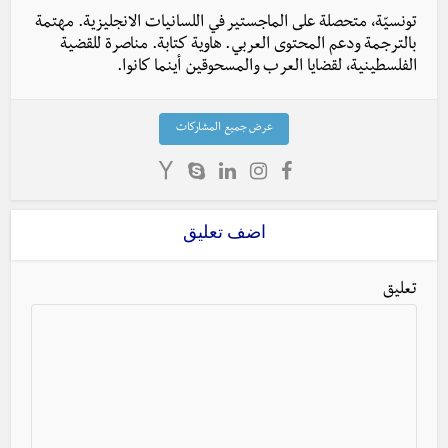
تونسيّة، متحصلة على الماجستير في اللسانيات الانجليزية. مهتمة
بالترجمة ودعم المحتوى العربي. هاوية كتابة. مناصرة للقضية
الفلسطينية، لقضايا العرب والمسحوقين أينما كانوا.
عرض جميع المشاركات
اضف تعليق
تعليق