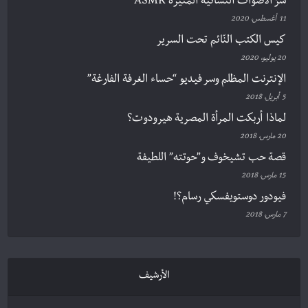
سرّ الأصوات النسائية المثيرة ASMR
11 أغسطس، 2020
كيس الكتب النّائم تحت السرير
20 يوليو، 2020
الإنترنت المظلم وسر فيديو “حساء الغرفة الفارغة”
5 أبريل، 2018
لماذا أربكت المرأة المصرية هيرودوت؟
20 مارس، 2018
قصة حب تشيخوف و”حوتته” اللطيفة
15 مارس، 2018
فيودور دوستويفسكي رسام؟!
7 مارس، 2018
الأرشيف