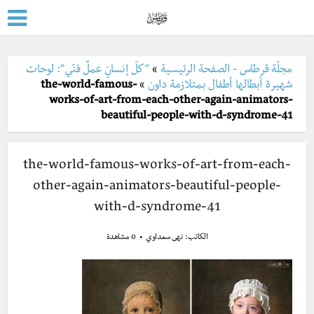
مجلّة قرطاس - الصفحة الرئيسية
»
“كلّ إنسانٍ عملٌ فنّي”: لوحات
شهيرة أبطالها أطفال بمتلازمة داون
»
the-world-famous-
works-of-art-from-each-other-again-animators-
beautiful-people-with-d-syndrome-41
the-world-famous-works-of-art-from-each-
other-again-animators-beautiful-people-
with-d-syndrome-41
الكاتب:
نهى سعداوي
0 مشاهدة