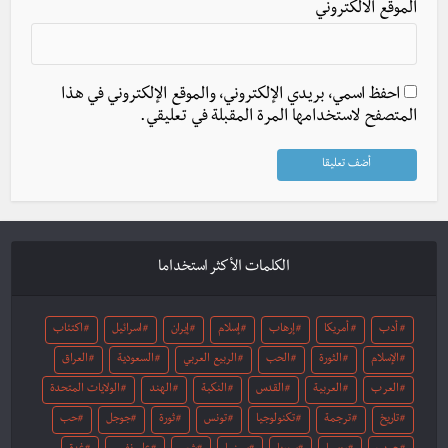
الموقع الالكتروني
احفظ اسمي، بريدي الإلكتروني، والموقع الإلكتروني في هذا
المتصفح لاستخدامها المرة المقبلة في تعليقي.
الكلمات الأكثر استخداما
أدب
أمريكا
إرهاب
إسلام
إيران
اسرائيل
اكتئاب
الإسلام
الثورة
الحب
الربيع العربي
السعودية
العراق
العرب
العربية
القدس
النكبة
الهند
الولايات المتحدة
تاريخ
ترجمة
تكنولوجيا
تونس
ثورة
جوجل
حب