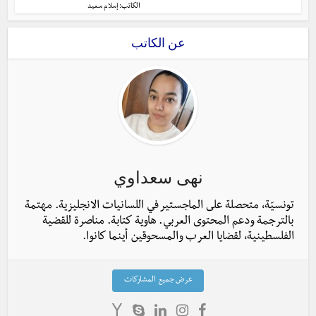
الكاتب:
إسلام سعيد
عن الكاتب
نهى سعداوي
تونسيّة، متحصلة على الماجستير في اللسانيات الانجليزية. مهتمة
بالترجمة ودعم المحتوى العربي. هاوية كتابة. مناصرة للقضية
الفلسطينية، لقضايا العرب والمسحوقين أينما كانوا.
عرض جميع المشاركات