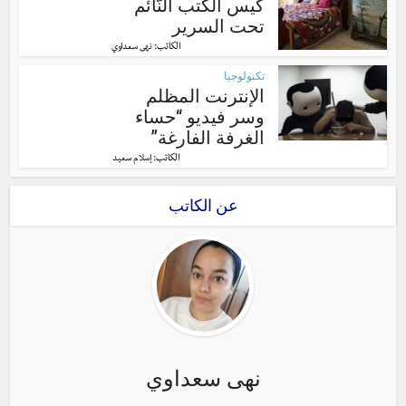
كيس الكتب النّائم
تحت السرير
الكاتب:
نهى سعداوي
تكنولوجيا
الإنترنت المظلم
وسر فيديو “حساء
الغرفة الفارغة”
الكاتب:
إسلام سعيد
عن الكاتب
نهى سعداوي