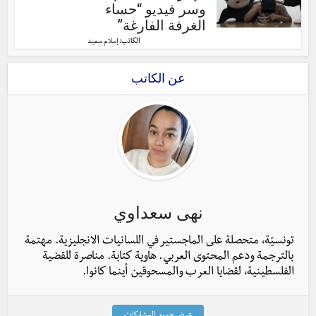
وسر فيديو “حساء
الغرفة الفارغة”
الكاتب:
إسلام سعيد
عن الكاتب
نهى سعداوي
تونسيّة، متحصلة على الماجستير في اللسانيات الانجليزية. مهتمة
بالترجمة ودعم المحتوى العربي. هاوية كتابة. مناصرة للقضية
الفلسطينية، لقضايا العرب والمسحوقين أينما كانوا.