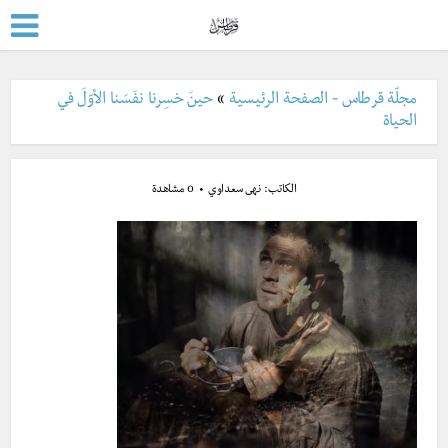
مجلّة قرطاس - الصفحة الرئيسية
»
حينَ خسِرنا نفَسَنا الأوّلَ في
الحياة
الكاتب:
نهى سعداوي
0 مشاهدة