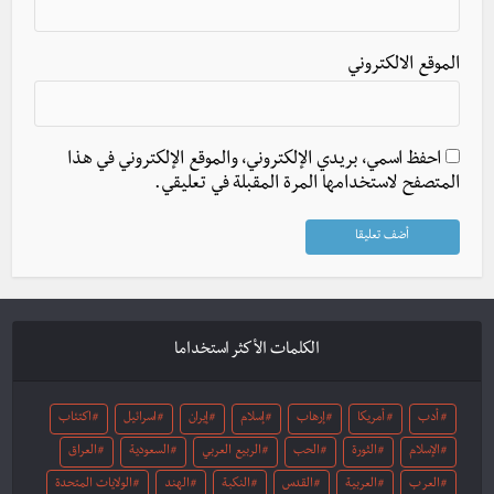
الموقع الالكتروني
احفظ اسمي، بريدي الإلكتروني، والموقع الإلكتروني في هذا
المتصفح لاستخدامها المرة المقبلة في تعليقي.
الكلمات الأكثر استخداما
أدب
أمريكا
إرهاب
إسلام
إيران
اسرائيل
اكتئاب
الإسلام
الثورة
الحب
الربيع العربي
السعودية
العراق
العرب
العربية
القدس
النكبة
الهند
الولايات المتحدة