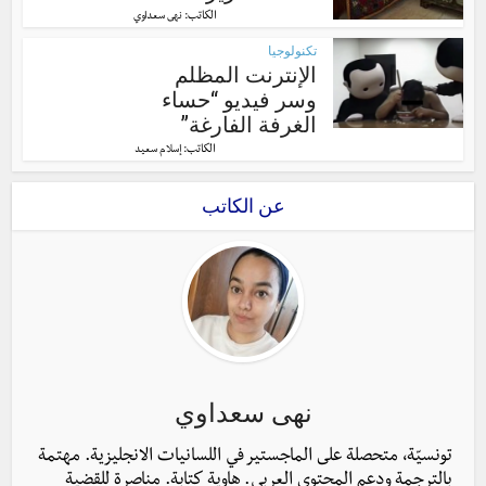
الكاتب:
نهى سعداوي
تكنولوجيا
الإنترنت المظلم
وسر فيديو “حساء
الغرفة الفارغة”
الكاتب:
إسلام سعيد
عن الكاتب
نهى سعداوي
تونسيّة، متحصلة على الماجستير في اللسانيات الانجليزية. مهتمة
بالترجمة ودعم المحتوى العربي. هاوية كتابة. مناصرة للقضية