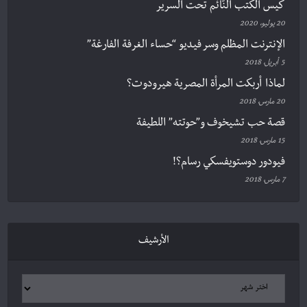
كيس الكتب النّائم تحت السرير
20 يوليو، 2020
الإنترنت المظلم وسر فيديو “حساء الغرفة الفارغة”
5 أبريل، 2018
لماذا أربكت المرأة المصرية هيرودوت؟
20 مارس، 2018
قصة حب تشيخوف و”حوتته” اللطيفة
15 مارس، 2018
فيودور دوستويفسكي رسام؟!
7 مارس، 2018
الأرشيف