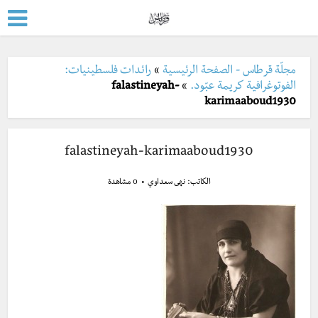
مجلّة قرطاس - الصفحة الرئيسية
»
رائدات فلسطينيات:
الفوتوغرافية كريمة عبّود.
»
falastineyah-
karimaaboud1930
falastineyah-karimaaboud1930
الكاتب:
نهى سعداوي
0 مشاهدة