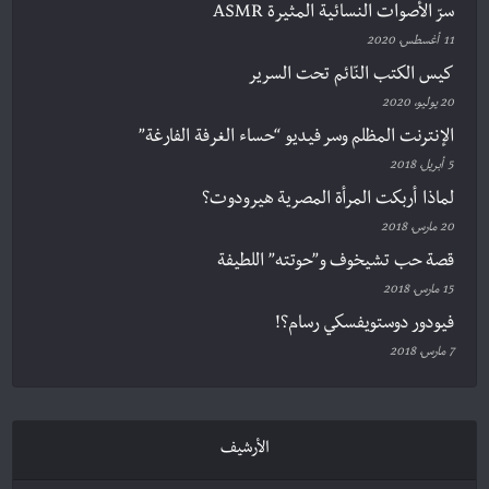
سرّ الأصوات النسائية المثيرة ASMR
11 أغسطس، 2020
كيس الكتب النّائم تحت السرير
20 يوليو، 2020
الإنترنت المظلم وسر فيديو “حساء الغرفة الفارغة”
5 أبريل، 2018
لماذا أربكت المرأة المصرية هيرودوت؟
20 مارس، 2018
قصة حب تشيخوف و”حوتته” اللطيفة
15 مارس، 2018
فيودور دوستويفسكي رسام؟!
7 مارس، 2018
الأرشيف