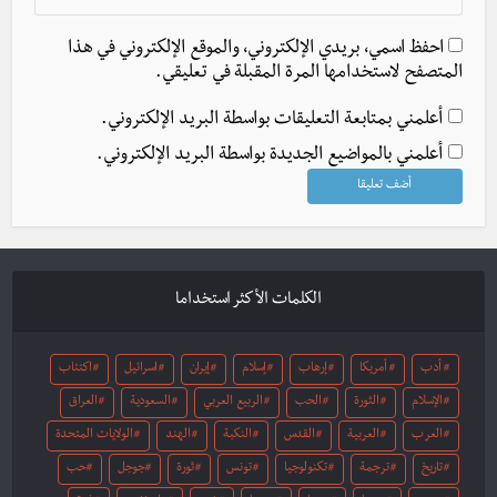
احفظ اسمي، بريدي الإلكتروني، والموقع الإلكتروني في هذا
المتصفح لاستخدامها المرة المقبلة في تعليقي.
أعلمني بمتابعة التعليقات بواسطة البريد الإلكتروني.
أعلمني بالمواضيع الجديدة بواسطة البريد الإلكتروني.
الكلمات الأكثر استخداما
أدب
أمريكا
إرهاب
إسلام
إيران
اسرائيل
اكتئاب
الإسلام
الثورة
الحب
الربيع العربي
السعودية
العراق
العرب
العربية
القدس
النكبة
الهند
الولايات المتحدة
تاريخ
ترجمة
تكنولوجيا
تونس
ثورة
جوجل
حب