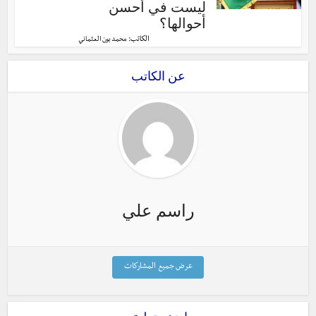
ليست في أحسن
أحوالها؟
الكاتب:
محمد بون العثماني
عن الكاتب
راسم علي
عرض جميع المشاركات