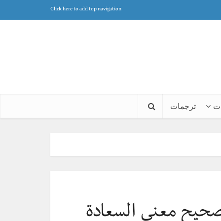
Click here to add top navigation
ت
ترجمات