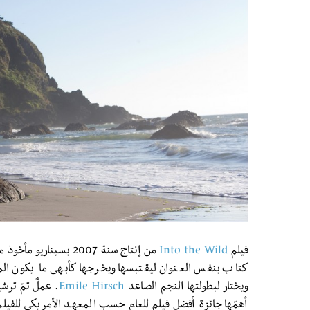
فيلم
Into the Wild
كتاب بنفس العنوان ليقتبسها ويخرجها كأبهى ما يكون الم
ويختار لبطولتها النجم الصاعد
Emile Hirsch
. عملٌ تمّ ترش
أهمّها جائزة أفضل فيلم للعام حسب المعهد الأمريكي للفيلم، ك