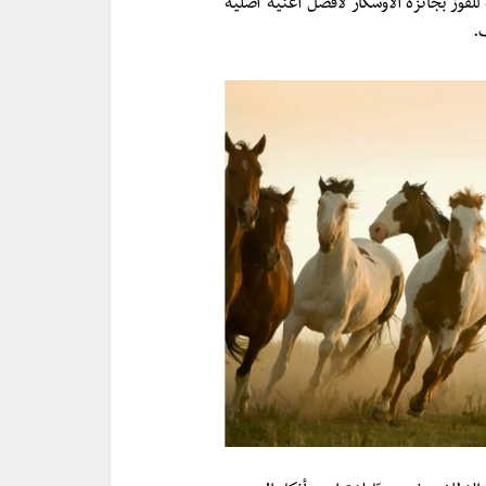
للفوز بجائزة الأوسكار لأفضل أغنية أصلية