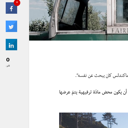
0
0
نشر..
 ماكندلس كان يبحث عن نفسه”.
أن يكون محض مادّة ترفيهية يتمّ عرضها