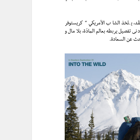
ّد، يتّخذ الشاب الأمريكي “كريستوفر
دنى تفصيل يربطه بعالم المادّة، بلا مال و
لبحث عن السعادة.