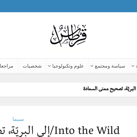
سياسة ومجتمع
علوم وتكنولوجيا
شخصيات
مراجعا
سينما
Into the Wild/إلى البريّة، تصحيح معنى السعادة