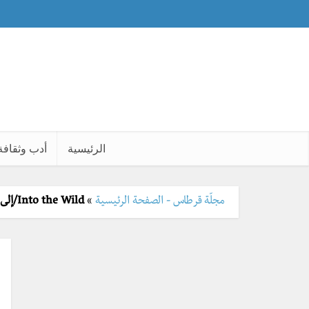
الرئيسية
أدب وثقافة
مجلّة قرطاس - الصفحة الرئيسية
»
Into the Wild/إلى البريّة، تصحيح معنى السعادة