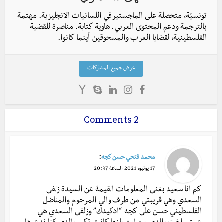
تونسيّة، متحصلة على الماجستير في اللسانيات الانجليزية. مهتمة
بالترجمة ودعم المحتوى العربي. هاوية كتابة. مناصرة للقضية
الفلسطينية، لقضايا العرب والمسحوقين أينما كانوا.
عرض جميع المشاركات
2 Comments
:
محمد فتحي حسن كجه
17 يونيو، 2021 الساعة 20:37
كم انا سعيد بغنى المعلومات القيمة عن السيدة زلفى
السعدي وهي قريبتي من طرف والي المرحوم والمناضل
الفلسطيني حسن على كجه “ادكيدك” وزلفى السعدي هي