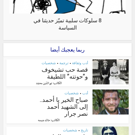
8 سلوكات سلبية تميّز حديثنا في
السياسة
ربما يعجبك أيضا
أدب وثقافة
ترجمة
شخصيات
•
•
قصة حب تشيخوف
و”حوتته” اللطيفة
الكاتب:
نور الدّين محمّد
أدب
شخصيات
•
صباح الخير يا أحمد..
إلى الشهيد أحمد
نصر جرار
الكاتب:
خالد جمعه
تاريخ
شخصيات
•