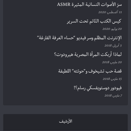
سرّ الأصوات النسائية المثيرة ASMR
11 أغسطس، 2020
كيس الكتب النّائم تحت السرير
20 يوليو، 2020
الإنترنت المظلم وسر فيديو “حساء الغرفة الفارغة”
5 أبريل، 2018
لماذا أربكت المرأة المصرية هيرودوت؟
20 مارس، 2018
قصة حب تشيخوف و”حوتته” اللطيفة
15 مارس، 2018
فيودور دوستويفسكي رسام؟!
7 مارس، 2018
الأرشيف