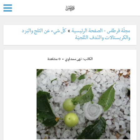
مجلّة قرطاس - الصفحة الرئيسية
»
كلّ شيء عن الثلج والبَرَد
والكريستالات والنّدف الثّلجيّة
الكاتب:
نهى سعداوي
0 مشاهدة