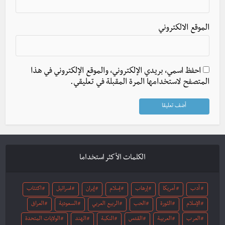
الموقع الالكتروني
احفظ اسمي، بريدي الإلكتروني، والموقع الإلكتروني في هذا
المتصفح لاستخدامها المرة المقبلة في تعليقي.
الكلمات الأكثر استخداما
أدب
أمريكا
إرهاب
إسلام
إيران
اسرائيل
اكتئاب
الإسلام
الثورة
الحب
الربيع العربي
السعودية
العراق
العرب
العربية
القدس
النكبة
الهند
الولايات المتحدة