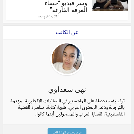
وسر فيديو “حساء
الغرفة الفارغة”
الكاتب:
إسلام سعيد
عن الكاتب
نهى سعداوي
تونسيّة، متحصلة على الماجستير في اللسانيات الانجليزية. مهتمة
بالترجمة ودعم المحتوى العربي. هاوية كتابة. مناصرة للقضية
الفلسطينية، لقضايا العرب والمسحوقين أينما كانوا.
عرض جميع المشاركات