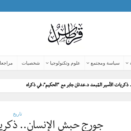
سياسة ومجتمع
علوم وتكنولوجيا
شخصيات
مراجعا
كريات الأسير المُبعد د.عدنان جابر مع “الحكيم”، في ذكراه
تاريخ
جورج حبش الإنسان.. ذكريات