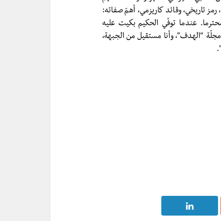
رمز تاريخي، وقائد كاريزمي، أهمّ صفاته:
محترما. عندما توفّي الحكيم بكيت عليه
 مجلّة “الهدف”، وأنا مستقيل من الجبهة،
.