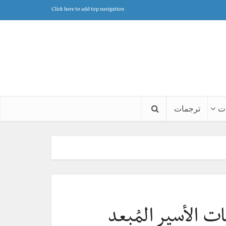
Click here to add top navigation
ت
ترجمات
 الأسير المُبعد