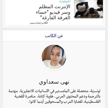
تكنولوجيا
الإنترنت المظلم
وسر فيديو “حساء
الغرفة الفارغة”
الكاتب:
إسلام سعيد
عن الكاتب
نهى سعداوي
تونسيّة، متحصلة على الماجستير في اللسانيات الانجليزية. مهتمة
بالترجمة ودعم المحتوى العربي. هاوية كتابة. مناصرة للقضية
الفلسطينية، لقضايا العرب والمسحوقين أينما كانوا.