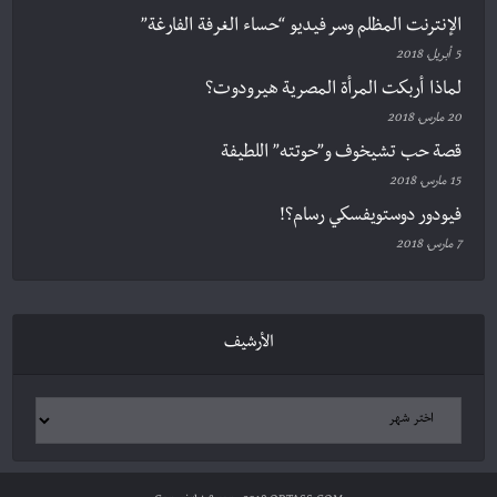
الإنترنت المظلم وسر فيديو “حساء الغرفة الفارغة”
5 أبريل، 2018
لماذا أربكت المرأة المصرية هيرودوت؟
20 مارس، 2018
قصة حب تشيخوف و”حوتته” اللطيفة
15 مارس، 2018
فيودور دوستويفسكي رسام؟!
7 مارس، 2018
الأرشيف