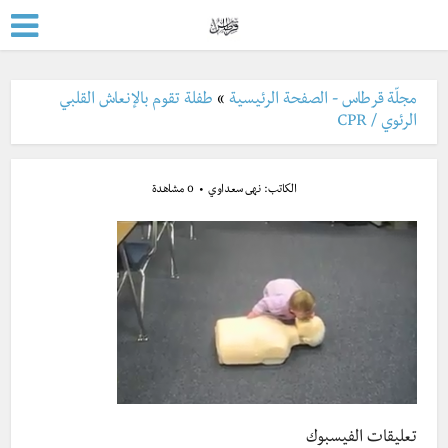
مجلّة قرطاس - الصفحة الرئيسية
»
طفلة تقوم بالإنعاش القلبي
الرئوي / CPR
الكاتب:
نهى سعداوي
0 مشاهدة
تعليقات الفيسبوك