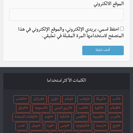
الموقع الالكتروني
احفظ اسمي، بريدي الإلكتروني، والموقع الإلكتروني في هذا
المتصفح لاستخدامها المرة المقبلة في تعليقي.
الكلمات الأكثر استخداما
أدب
أمريكا
إرهاب
إسلام
إيران
اسرائيل
اكتئاب
الإسلام
الثورة
الحب
الربيع العربي
السعودية
العراق
العرب
العربية
القدس
النكبة
الهند
الولايات المتحدة
تاريخ
ترجمة
تكنولوجيا
تونس
ثورة
جوجل
حب