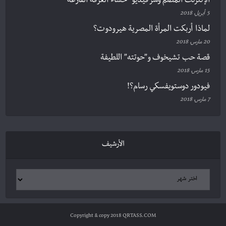
الإنترنت المظلم وسر فيديو “حساء الغرفة الفارغة”
5 أبريل، 2018
لماذا أربكت المرأة المصرية هيرودوت؟
20 مارس، 2018
قصة حب تشيخوف و”حوتته” اللطيفة
15 مارس، 2018
فيودور دوستويفسكي رسام؟!
7 مارس، 2018
الأرشيف
Copyright & copy 2018 QRTASS.COM