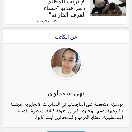
الإنترنت المظلم
وسر فيديو “حساء
الغرفة الفارغة”
الكاتب:
إسلام سعيد
عن الكاتب
نهى سعداوي
تونسيّة، متحصلة على الماجستير في اللسانيات الانجليزية. مهتمة
بالترجمة ودعم المحتوى العربي. هاوية كتابة. مناصرة للقضية
الفلسطينية، لقضايا العرب والمسحوقين أينما كانوا.