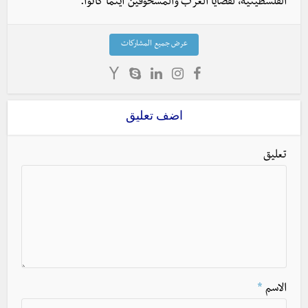
الفلسطينية، لقضايا العرب والمسحوقين أينما كانوا.
عرض جميع المشاركات
اضف تعليق
تعليق
الاسم
*