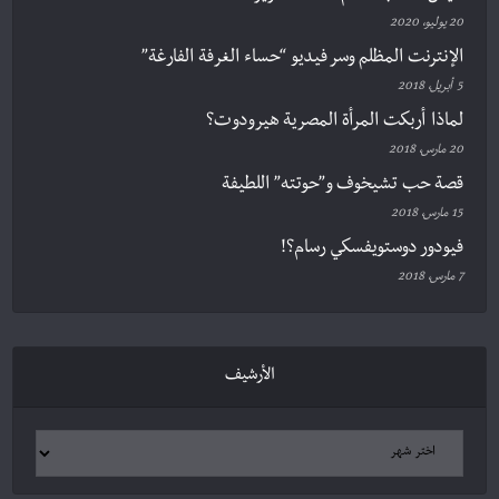
20 يوليو، 2020
الإنترنت المظلم وسر فيديو “حساء الغرفة الفارغة”
5 أبريل، 2018
لماذا أربكت المرأة المصرية هيرودوت؟
20 مارس، 2018
قصة حب تشيخوف و”حوتته” اللطيفة
15 مارس، 2018
فيودور دوستويفسكي رسام؟!
7 مارس، 2018
الأرشيف