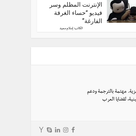
الإنترنت المظلم وسر
فيديو “حساء الغرفة
الفارغة”
الكاتب:
إسلام سعيد
يزية. مهتمة بالترجمة ودعم
نية، لقضايا العرب