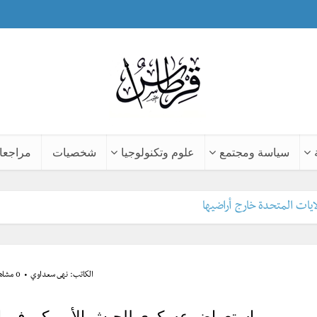
سياسة ومجتمع
علوم وتكنولوجيا
شخصيات
مراجعا
الكاتب:
نهى سعداوي
0 مشاهدة
استعراض عسكري للجيش الأمريكي في الحر