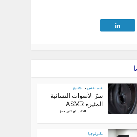
ا
علم نفس
مجتمع
•
سرّ الأصوات النسائية
المثيرة ASMR
الكاتب:
نور الدّين محمّد
تكنولوجيا