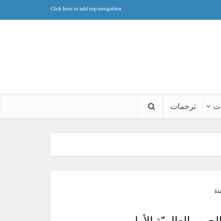
Click here to add top navigation
ت
ترجمات
ب العالميّة الأولى