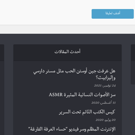
أحدث المقالات
هل عرفت جين أوستن الحب مثل مستر دارسي
وإليزابيث؟
24 نوفمبر، 2021
سرّ الأصوات النسائية المثيرة ASMR
11 أغسطس، 2020
كيس الكتب النّائم تحت السرير
20 يوليو، 2020
الإنترنت المظلم وسر فيديو “حساء الغرفة الفارغة”