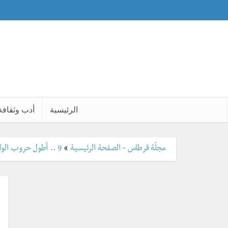
الرئيسية
أدب وثقافة
مجلّة قرطاس - الصفحة الرئيسية
»
9 .. أطول حروب الولايات المتحدة خارج أراضيها