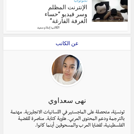
تكنولوجيا
الإنترنت المظلم
وسر فيديو “حساء
الغرفة الفارغة”
الكاتب:
إسلام سعيد
عن الكاتب
نهى سعداوي
تونسيّة، متحصلة على الماجستير في اللسانيات الانجليزية. مهتمة
بالترجمة ودعم المحتوى العربي. هاوية كتابة. مناصرة للقضية
الفلسطينية، لقضايا العرب والمسحوقين أينما كانوا.