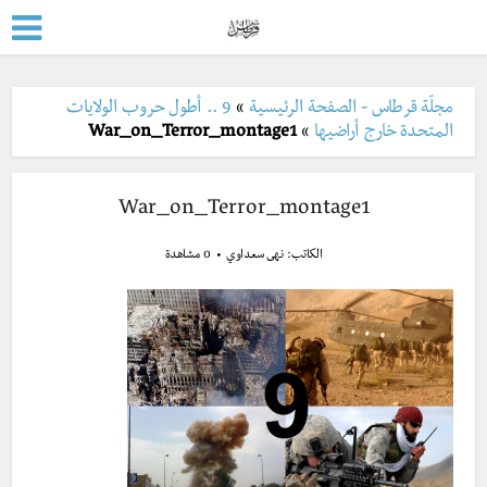
مجلّة قرطاس - الصفحة الرئيسية
»
9 .. أطول حروب الولايات
المتحدة خارج أراضيها
»
War_on_Terror_montage1
War_on_Terror_montage1
الكاتب:
نهى سعداوي
0 مشاهدة