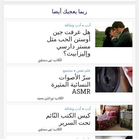
ربما يعجبك أيضا
أدب
أدب وثقافة
•
هل عرفت جين
أوستن الحب مثل
مستر دارسي
وإليزابيث؟
الكاتب:
نهى سعداوي
علم نفس
مجتمع
•
سرّ الأصوات
النسائية المثيرة
ASMR
الكاتب:
نور الدّين محمّد
أدب
أدب وثقافة
•
كيس الكتب النّائم
تحت السرير
الكاتب:
نهى سعداوي