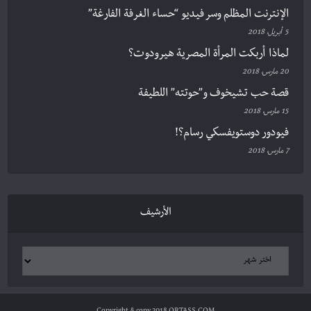
الإنترنت المظلم وسر فيديو “حساء الغرفة الفارغة”
5 أبريل، 2018
لماذا أربكت المرأة المصرية هيرودوت؟
20 مارس، 2018
قصة حب تشيخوف و”حوتته” اللطيفة
15 مارس، 2018
فيودور دوستويفسكي رسام؟!
7 مارس، 2018
الأرشيف