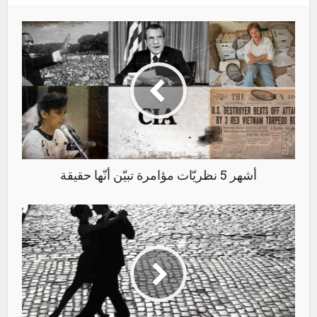
أشهر 5 نظريّات مؤامرة تبيّن أنّها حقيقة