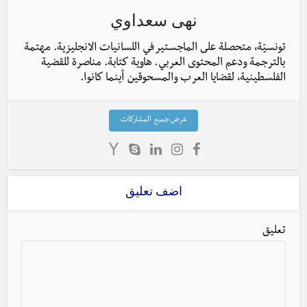
نهى سعداوي
تونسيّة، متحصلة على الماجستير في اللسانيات الانجليزية. مهتمة
بالترجمة ودعم المحتوى العربي. هاوية كتابة. مناصرة للقضية
الفلسطينية، لقضايا العرب والمسحوقين أينما كانوا.
عرض جميع المشاركات
اضف تعليق
تعليق