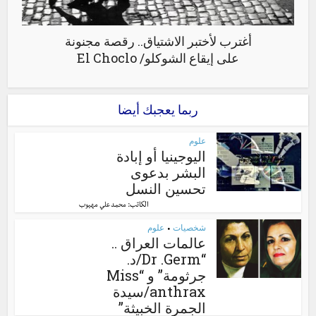
أغترب لأختبر الاشتياق.. رقصة مجنونة
على إيقاع الشوكلو/ El Choclo
ربما يعجبك أيضا
علوم
اليوجينيا أو إبادة
البشر بدعوى
تحسين النسل
الكاتب:
محمد علي مهيوب
شخصيات
علوم
•
عالمات العراق ..
“Dr .Germ/د.
جرثومة” و “Miss
anthrax/سيدة
الجمرة الخبيثة”