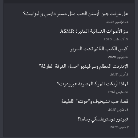
هل عرفت جين أوستن الحب مثل مستر دارسي وإليزابيث؟
24 نوفمبر، 2021
سرّ الأصوات النسائية المثيرة ASMR
11 أغسطس، 2020
كيس الكتب النّائم تحت السرير
20 يوليو، 2020
الإنترنت المظلم وسر فيديو “حساء الغرفة الفارغة”
5 أبريل، 2018
لماذا أربكت المرأة المصرية هيرودوت؟
20 مارس، 2018
قصة حب تشيخوف و”حوتته” اللطيفة
15 مارس، 2018
فيودور دوستويفسكي رسام؟!
7 مارس، 2018