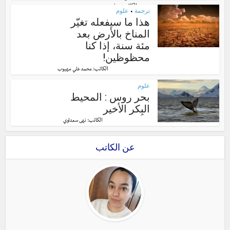
الكاتب:
وسام محمد
ترجمة
علوم
•
هذا ما سيفعله تغيّر
المناخ بالأرض بعد
مئة سنة، إذا كنا
محظوظين!
الكاتب:
محمد علي مهيوب
علوم
بحر روس : المحيط
البِكر الأخير
الكاتب:
نهى سعداوي
عن الكاتب