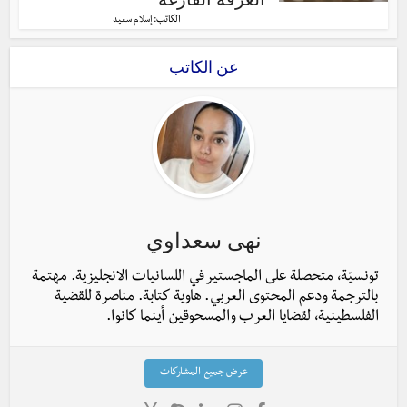
الكاتب:
إسلام سعيد
عن الكاتب
نهى سعداوي
تونسيّة، متحصلة على الماجستير في اللسانيات الانجليزية. مهتمة
بالترجمة ودعم المحتوى العربي. هاوية كتابة. مناصرة للقضية
الفلسطينية، لقضايا العرب والمسحوقين أينما كانوا.
عرض جميع المشاركات