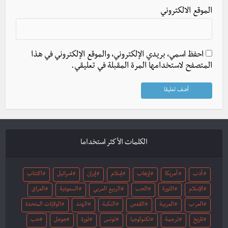
الموقع الالكتروني
احفظ اسمي، بريدي الإلكتروني، والموقع الإلكتروني في هذا
المتصفح لاستخدامها المرة المقبلة في تعليقي.
الكلمات الأكثر استخداما
أدب
أمريكا
إرهاب
إسلام
إيران
اسرائيل
اكتئاب
الإسلام
الثورة
الحب
الربيع العربي
السعودية
العراق
العرب
العربية
القدس
النكبة
الهند
الولايات المتحدة
تاريخ
ترجمة
تكنولوجيا
تونس
ثورة
جوجل
حب