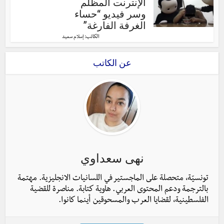
الإنترنت المظلم
وسر فيديو “حساء
الغرفة الفارغة”
الكاتب:
إسلام سعيد
عن الكاتب
نهى سعداوي
تونسيّة، متحصلة على الماجستير في اللسانيات الانجليزية. مهتمة
بالترجمة ودعم المحتوى العربي. هاوية كتابة. مناصرة للقضية
الفلسطينية، لقضايا العرب والمسحوقين أينما كانوا.