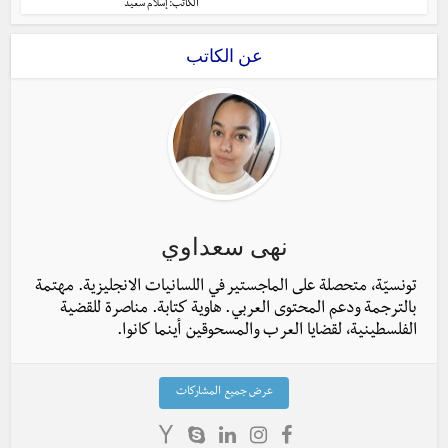
الكاتب:
إسلام سعيد
عن الكاتب
نهى سعداوي
تونسيّة، متحصلة على الماجستير في اللسانيات الانجليزية. مهتمة
بالترجمة ودعم المحتوى العربي. هاوية كتابة. مناصرة للقضية
الفلسطينية، لقضايا العرب والمسحوقين أينما كانوا.
عرض جميع المشاركات