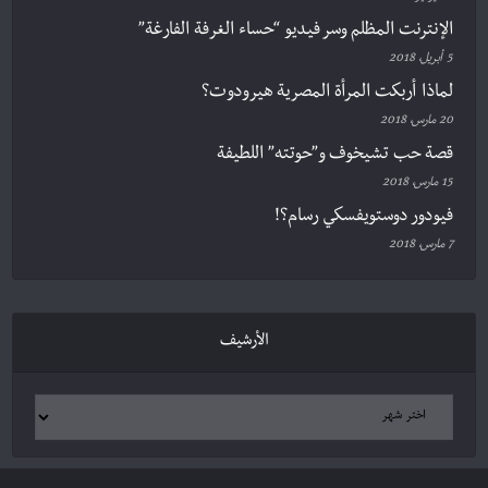
الإنترنت المظلم وسر فيديو “حساء الغرفة الفارغة”
5 أبريل، 2018
لماذا أربكت المرأة المصرية هيرودوت؟
20 مارس، 2018
قصة حب تشيخوف و”حوتته” اللطيفة
15 مارس، 2018
فيودور دوستويفسكي رسام؟!
7 مارس، 2018
الأرشيف