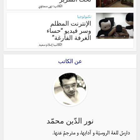
الكاتب:
نهى سعداوي
تكنولوجيا
الإنترنت المظلم
وسر فيديو “حساء
الغرفة الفارغة”
الكاتب:
إسلام سعيد
عن الكاتب
نور الدّين محمّد
دارسٌ للغة الروسيّة و آدابها، و مترجمٌ عنها.