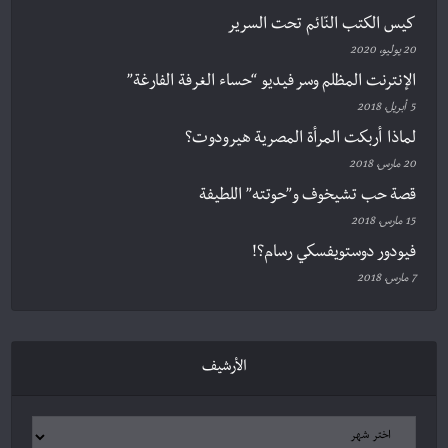
كيس الكتب النّائم تحت السرير
20 يوليو، 2020
الإنترنت المظلم وسر فيديو “حساء الغرفة الفارغة”
5 أبريل، 2018
لماذا أربكت المرأة المصرية هيرودوت؟
20 مارس، 2018
قصة حب تشيخوف و”حوتته” اللطيفة
15 مارس، 2018
فيودور دوستويفسكي رسام؟!
7 مارس، 2018
الأرشيف