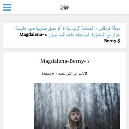
مجلّة قرطاس - الصفحة الرئيسية
»
أمّ تصوّر طفليها صورا مُلهمة:
حوار مع المصوّرة البولنديّة ماجدالينا بيرني
»
Magdalena-
Berny-5
Magdalena-Berny-5
الكاتب:
نور الدّين محمّد
0 مشاهدة