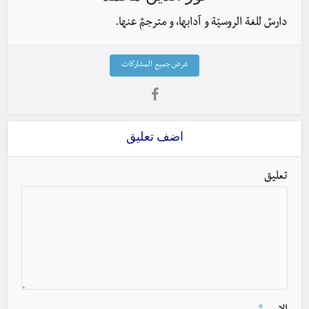
دارسٌ للغة الروسيّة و آدابها، و مترجمٌ عنها.
عرض جميع المشاركات
اضف تعليق
تعليق