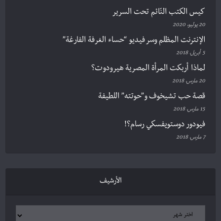
كيس الكتب النّائم تحت السرير
20 يوليو، 2020
الإنترنت المظلم وسر فيديو “حساء الغرفة الفارغة”
5 أبريل، 2018
لماذا أربكت المرأة المصرية هيرودوت؟
20 مارس، 2018
قصة حب تشيخوف و”حوتته” اللطيفة
15 مارس، 2018
فيودور دوستويفسكي رسام؟!
7 مارس، 2018
الأرشيف