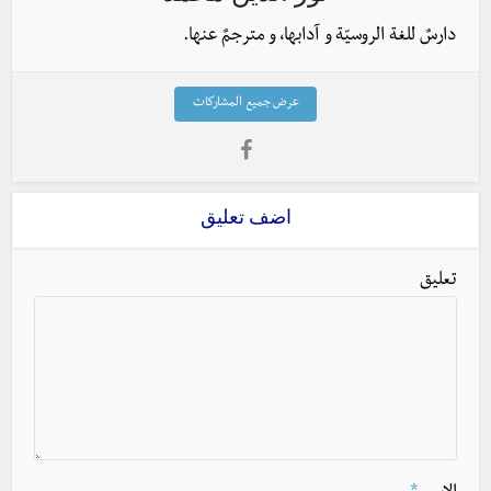
دارسٌ للغة الروسيّة و آدابها، و مترجمٌ عنها.
عرض جميع المشاركات
اضف تعليق
تعليق