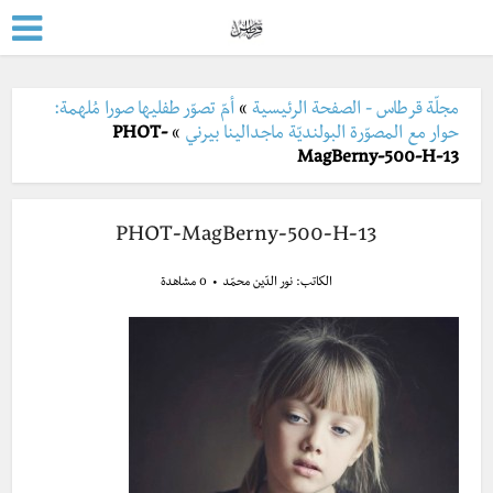
مجلّة قرطاس - الصفحة الرئيسية
»
أمّ تصوّر طفليها صورا مُلهمة:
حوار مع المصوّرة البولنديّة ماجدالينا بيرني
»
PHOT-
MagBerny-500-H-13
PHOT-MagBerny-500-H-13
الكاتب:
نور الدّين محمّد
0 مشاهدة