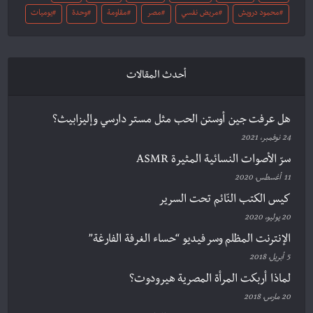
محمود درويش
مريض نفسي
مصر
مقاومة
وحدة
يوميات
أحدث المقالات
هل عرفت جين أوستن الحب مثل مستر دارسي وإليزابيث؟
24 نوفمبر، 2021
سرّ الأصوات النسائية المثيرة ASMR
11 أغسطس، 2020
كيس الكتب النّائم تحت السرير
20 يوليو، 2020
الإنترنت المظلم وسر فيديو “حساء الغرفة الفارغة”
5 أبريل، 2018
لماذا أربكت المرأة المصرية هيرودوت؟
20 مارس، 2018