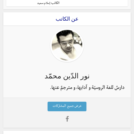
الكاتب:
إسلام سعيد
عن الكاتب
نور الدّين محمّد
دارسٌ للغة الروسيّة و آدابها، و مترجمٌ عنها.
عرض جميع المشاركات