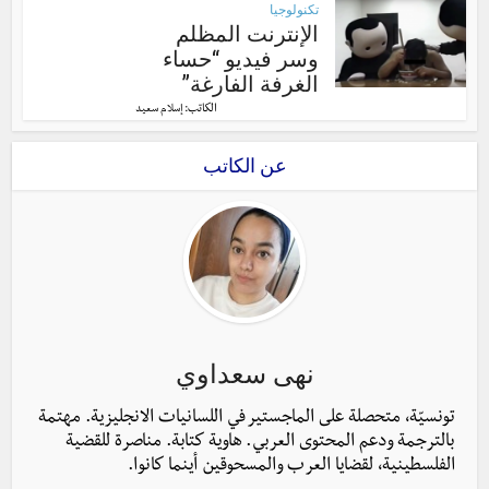
تكنولوجيا
الإنترنت المظلم
وسر فيديو “حساء
الغرفة الفارغة”
الكاتب:
إسلام سعيد
عن الكاتب
نهى سعداوي
تونسيّة، متحصلة على الماجستير في اللسانيات الانجليزية. مهتمة
بالترجمة ودعم المحتوى العربي. هاوية كتابة. مناصرة للقضية
الفلسطينية، لقضايا العرب والمسحوقين أينما كانوا.