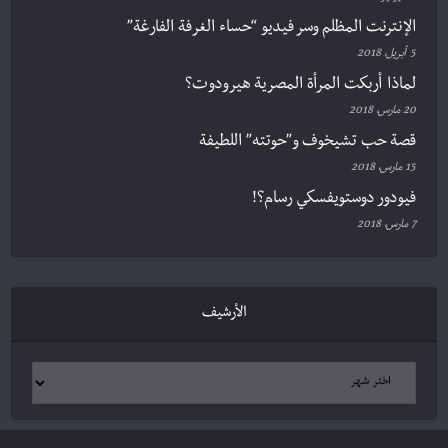
الإنترنت المظلم وسر فيديو “حساء الغرفة الفارغة”
5 أبريل، 2018
لماذا أربكت المرأة المصرية هيرودوت؟
20 مارس، 2018
قصة حب تشيخوف و”حوتته” اللطيفة
15 مارس، 2018
فيودور دوستويفسكي رسام؟!
7 مارس، 2018
الأرشيف