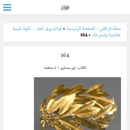
مجلّة قرطاس - الصفحة الرئيسية
»
فوائد ورق الغار .. نكهة، قيمة
علاجية واسترخاء
»
164
164
الكاتب:
نهى سعداوي
0 مشاهدة