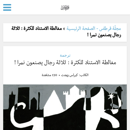
مجلّة قرطاس - الصفحة الرئيسية
»
مغالطة الاستناد للكثرة : ثلاثة
رجال يصنعون نمرا !
ترجمة
مغالطة الاستناد للكثرة : ثلاثة رجال يصنعون نمرا !
الكاتب:
كيرلس بهجت
130 مشاهدة