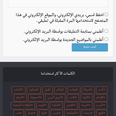
احفظ اسمي، بريدي الإلكتروني، والموقع الإلكتروني في هذا
المتصفح لاستخدامها المرة المقبلة في تعليقي.
أعلمني بمتابعة التعليقات بواسطة البريد الإلكتروني.
أعلمني بالمواضيع الجديدة بواسطة البريد الإلكتروني.
الكلمات الأكثر استخداما
أدب
أمريكا
إرهاب
إسلام
إيران
اسرائيل
اكتئاب
الإسلام
الثورة
الحب
الربيع العربي
السعودية
العراق
العرب
العربية
القدس
النكبة
الهند
الولايات المتحدة
تاريخ
ترجمة
تكنولوجيا
تونس
ثورة
جوجل
حب