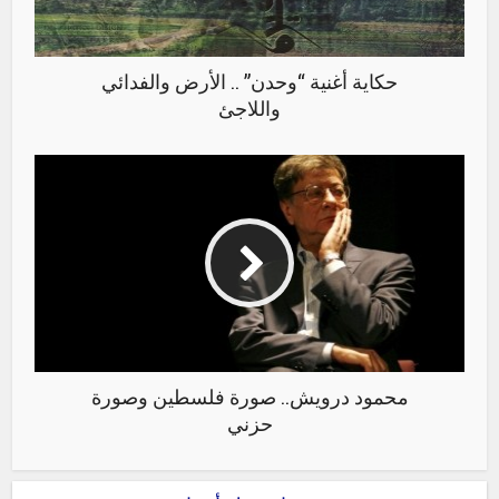
حكاية أغنية “وحدن” .. الأرض والفدائي
واللاجئ
محمود درويش.. صورة فلسطين وصورة
حزني