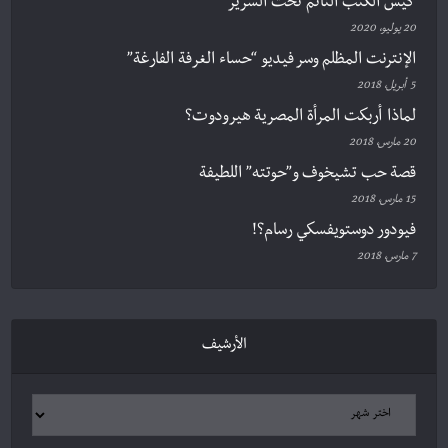
كيس الكتب النّائم تحت السرير
20 يوليو، 2020
الإنترنت المظلم وسر فيديو “حساء الغرفة الفارغة”
5 أبريل، 2018
لماذا أربكت المرأة المصرية هيرودوت؟
20 مارس، 2018
قصة حب تشيخوف و”حوتته” اللطيفة
15 مارس، 2018
فيودور دوستويفسكي رسام؟!
7 مارس، 2018
الأرشيف