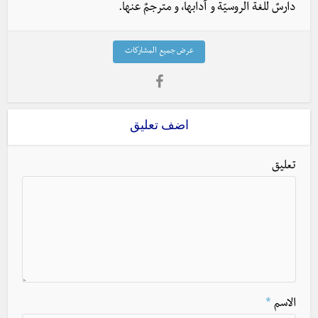
دارسٌ للغة الروسيّة و آدابها، و مترجمٌ عنها.
عرض جميع المشاركات
اضف تعليق
تعليق
الاسم
*