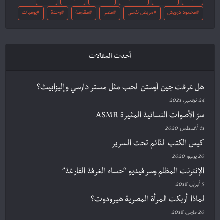
محمود درويش
مريض نفسي
مصر
مقاومة
وحدة
يوميات
أحدث المقالات
هل عرفت جين أوستن الحب مثل مستر دارسي وإليزابيث؟
24 نوفمبر، 2021
سرّ الأصوات النسائية المثيرة ASMR
11 أغسطس، 2020
كيس الكتب النّائم تحت السرير
20 يوليو، 2020
الإنترنت المظلم وسر فيديو “حساء الغرفة الفارغة”
5 أبريل، 2018
لماذا أربكت المرأة المصرية هيرودوت؟
20 مارس، 2018