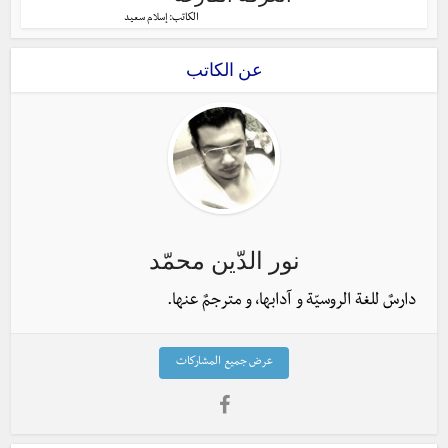
الكاتب:
إسلام سعيد
عن الكاتب
نور الدّين محمّد
دارسٌ للغة الروسيّة و آدابها، و مترجمٌ عنها.
عرض جميع المشاركات