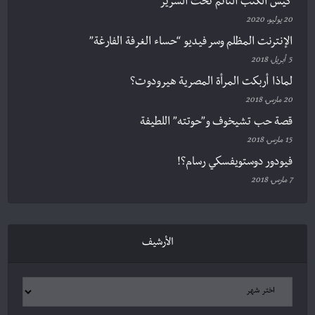
كيس الكتب النّائم تحت السرير
20 يوليو، 2020
الإنترنت المظلم وسر فيديو “حساء الغرفة الفارغة”
5 أبريل، 2018
لماذا أربكت المرأة المصرية هيرودوت؟
20 مارس، 2018
قصة حب تشيخوف و”حوتته” اللطيفة
15 مارس، 2018
فيودور دوستويفسكي رسام؟!
7 مارس، 2018
الأرشيف