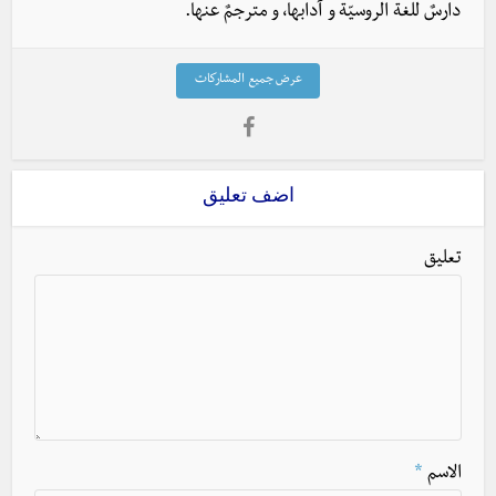
دارسٌ للغة الروسيّة و آدابها، و مترجمٌ عنها.
عرض جميع المشاركات
اضف تعليق
تعليق
الاسم
*