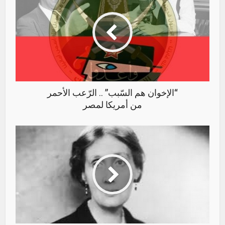
“الإخوان هم السّبب” .. الرّعب الأحمر
من أمريكا لمصر