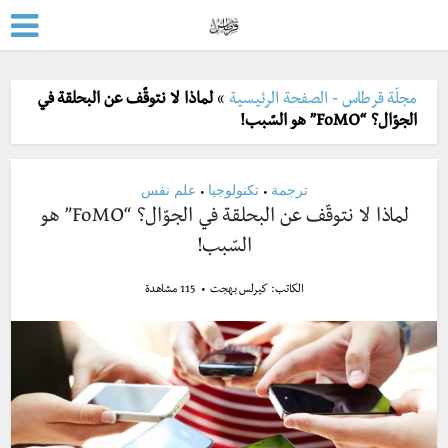
مجلّة قرطاس - الصفحة الرئيسية
»
لماذا لا نتوقّف عن البحلقة في
الجوّال؟ “FoMO” هو السّبب!
ترجمة
تكنولوجيا
علم نفس
•
•
لماذا لا نتوقّف عن البحلقة في الجوّال؟ “FoMO” هو
السّبب!
الكاتب:
كيرلس بهجت
115 مشاهدة