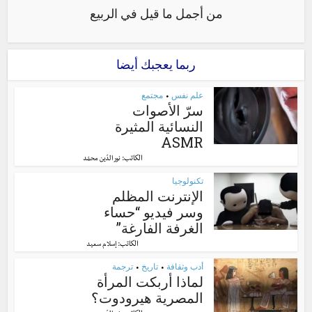
من أجمل ما قيل في الربيع
ربما يعجبك أيضا
علم نفس
مجتمع
•
سرّ الأصوات
النسائية المثيرة
ASMR
الكاتب:
نور الدّين محمّد
تكنولوجيا
الإنترنت المظلم
وسر فيديو “حساء
الغرفة الفارغة”
الكاتب:
إسلام سعيد
أدب وثقافة
تاريخ
ترجمة
•
•
لماذا أربكت المرأة
المصرية هيرودوت؟