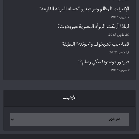
20 يوليو، 2020
الإنترنت المظلم وسر فيديو “حساء الغرفة الفارغة”
5 أبريل، 2018
لماذا أربكت المرأة المصرية هيرودوت؟
20 مارس، 2018
قصة حب تشيخوف و”حوتته” اللطيفة
15 مارس، 2018
فيودور دوستويفسكي رسام؟!
7 مارس، 2018
الأرشيف