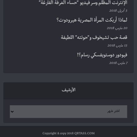
الإنترنت المظلم وسر فيديو “حساء الغرفة الفارغة”
5 أبريل، 2018
لماذا أربكت المرأة المصرية هيرودوت؟
20 مارس، 2018
قصة حب تشيخوف و”حوتته” اللطيفة
15 مارس، 2018
فيودور دوستويفسكي رسام؟!
7 مارس، 2018
الأرشيف
Copyright & copy 2018 QRTASS.COM