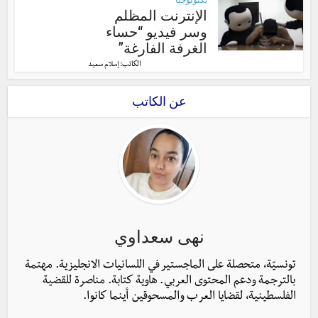
الإنترنت المظلم
وسر فيديو “حساء
الغرفة الفارغة”
الكاتب:
إسلام سعيد
عن الكاتب
نهى سعداوي
تونسيّة، متحصلة على الماجستير في اللسانيات الانجليزية. مهتمة
بالترجمة ودعم المحتوى العربي. هاوية كتابة. مناصرة للقضية
الفلسطينية، لقضايا العرب والمسحوقين أينما كانوا.