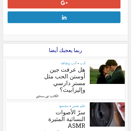
ربما يعجبك أيضا
أدب
أدب وثقافة
•
هل عرفت جين
أوستن الحب مثل
مستر دارسي
وإليزابيث؟
الكاتب:
نهى سعداوي
علم نفس
مجتمع
•
سرّ الأصوات
النسائية المثيرة
ASMR