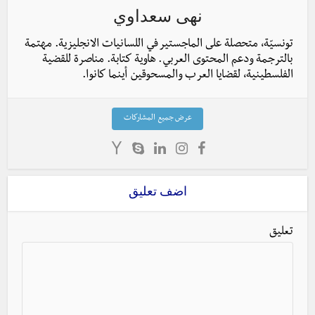
نهى سعداوي
تونسيّة، متحصلة على الماجستير في اللسانيات الانجليزية. مهتمة
بالترجمة ودعم المحتوى العربي. هاوية كتابة. مناصرة للقضية
الفلسطينية، لقضايا العرب والمسحوقين أينما كانوا.
عرض جميع المشاركات
اضف تعليق
تعليق