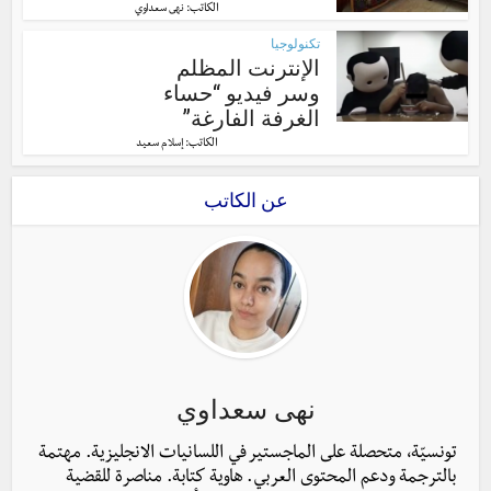
الكاتب:
نهى سعداوي
تكنولوجيا
الإنترنت المظلم
وسر فيديو “حساء
الغرفة الفارغة”
الكاتب:
إسلام سعيد
عن الكاتب
نهى سعداوي
تونسيّة، متحصلة على الماجستير في اللسانيات الانجليزية. مهتمة
بالترجمة ودعم المحتوى العربي. هاوية كتابة. مناصرة للقضية