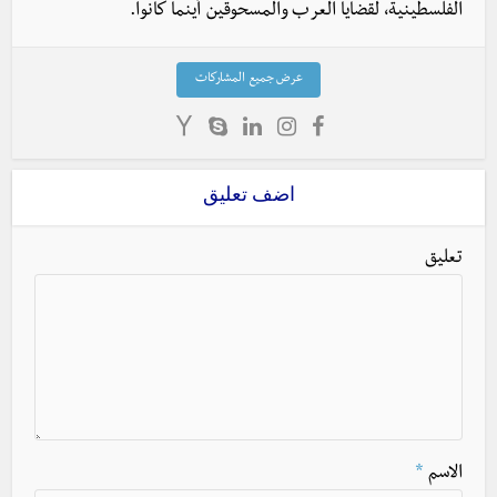
الفلسطينية، لقضايا العرب والمسحوقين أينما كانوا.
عرض جميع المشاركات
اضف تعليق
تعليق
الاسم
*