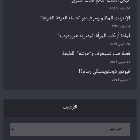
كيس الكتب النّائم تحت السرير
20 يوليو، 2020
الإنترنت المظلم وسر فيديو “حساء الغرفة الفارغة”
5 أبريل، 2018
لماذا أربكت المرأة المصرية هيرودوت؟
20 مارس، 2018
قصة حب تشيخوف و”حوتته” اللطيفة
15 مارس، 2018
فيودور دوستويفسكي رسام؟!
7 مارس، 2018
الأرشيف