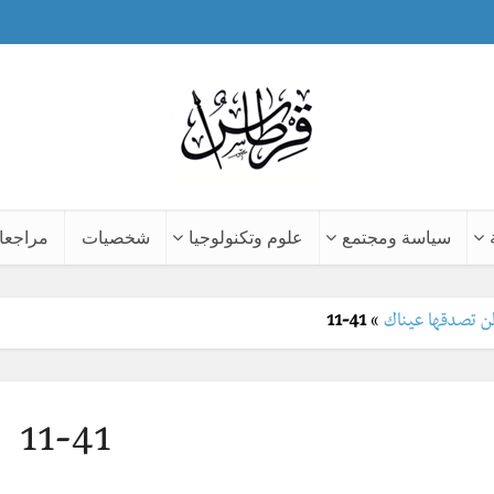
سياسة ومجتمع
علوم وتكنولوجيا
شخصيات
مراجعا
11-41
»
11-41