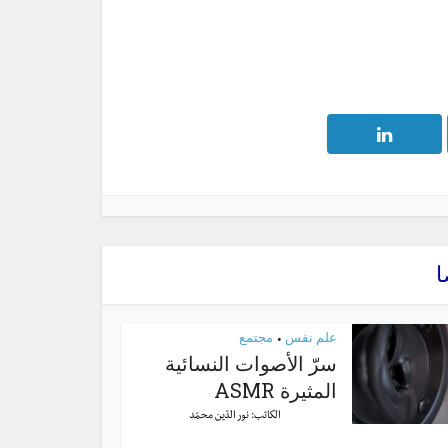
ا
علم نفس
مجتمع
•
سرّ الأصوات النسائية
المثيرة ASMR
الكاتب:
نور الدّين محمّد