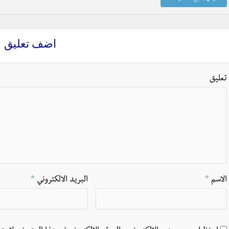
اضف تعليق
تعليق
الاسم
*
البريد الالكتروني
*