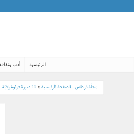
الرئيسية
أدب وثقافة
مجلّة قرطاس - الصفحة الرئيسية
»
20 صورة فوتوغرافيّة لن تصدقها عيناك