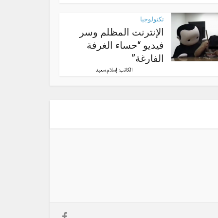
تكنولوجيا
الإنترنت المظلم وسر
فيديو “حساء الغرفة
الفارغة”
الكاتب:
إسلام سعيد