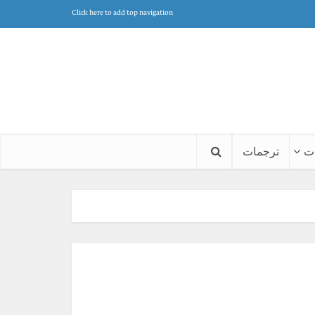
Click here to add top navigation
ت
ترجمات