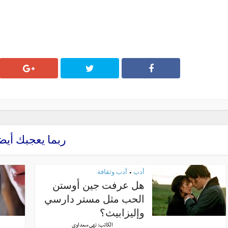
ربما يعجبك أيض
أدب
أدب وثقافة
•
هل عرفت جين أوستن
الحب مثل مستر دارسي
وإليزابيث؟
الكاتب:
نهى سعداوي