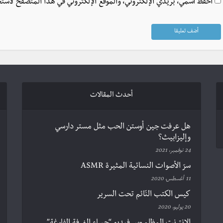
احفظ اسمي، بريدي الإلكتروني، والموقع الإلكتروني في هذا المتصفح لاستخ
أحدث المقالات
هل عرفت جين أوستن الحب مثل مستر دارسي
وإليزابيث؟
24 نوفمبر، 2021
سرّ الأصوات النسائية المثيرة ASMR
11 أغسطس، 2020
كيس الكتب النّائم تحت السرير
20 يوليو، 2020