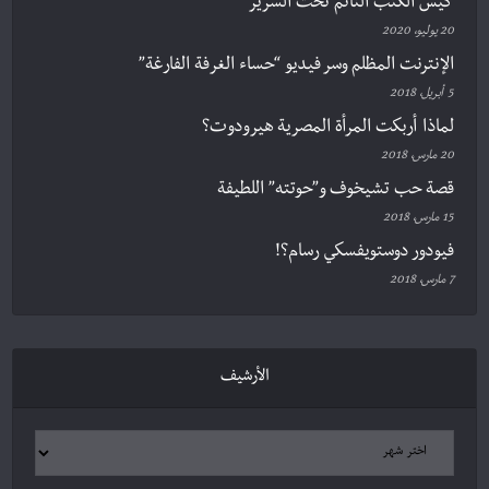
كيس الكتب النّائم تحت السرير
20 يوليو، 2020
الإنترنت المظلم وسر فيديو “حساء الغرفة الفارغة”
5 أبريل، 2018
لماذا أربكت المرأة المصرية هيرودوت؟
20 مارس، 2018
قصة حب تشيخوف و”حوتته” اللطيفة
15 مارس، 2018
فيودور دوستويفسكي رسام؟!
7 مارس، 2018
الأرشيف