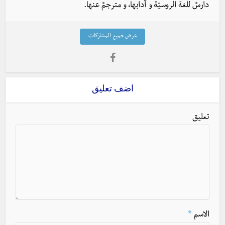
دارسٌ للغة الروسيّة و آدابها، و مترجمٌ عنها.
عرض جميع المشاركات
اضف تعليق
تعليق
الاسم
*