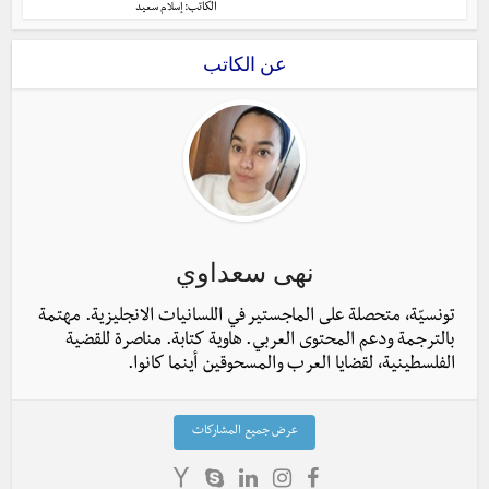
الكاتب:
إسلام سعيد
عن الكاتب
نهى سعداوي
تونسيّة، متحصلة على الماجستير في اللسانيات الانجليزية. مهتمة
بالترجمة ودعم المحتوى العربي. هاوية كتابة. مناصرة للقضية
الفلسطينية، لقضايا العرب والمسحوقين أينما كانوا.
عرض جميع المشاركات