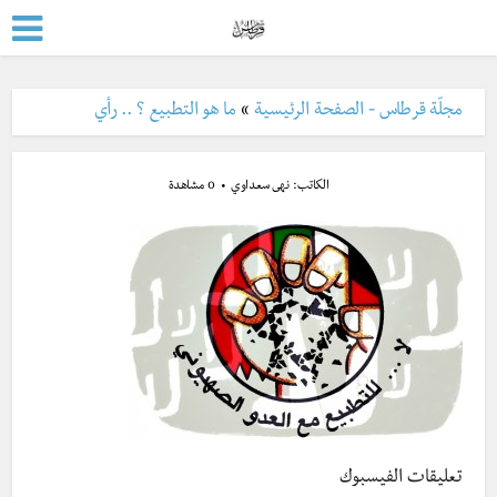
مجلّة قرطاس - الصفحة الرئيسية
»
ما هو التطبيع ؟ .. رأي
الكاتب:
نهى سعداوي
0 مشاهدة
تعليقات الفيسبوك