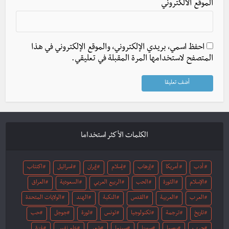
الموقع الالكتروني
احفظ اسمي، بريدي الإلكتروني، والموقع الإلكتروني في هذا
المتصفح لاستخدامها المرة المقبلة في تعليقي.
الكلمات الأكثر استخداما
أدب
أمريكا
إرهاب
إسلام
إيران
اسرائيل
اكتئاب
الإسلام
الثورة
الحب
الربيع العربي
السعودية
العراق
العرب
العربية
القدس
النكبة
الهند
الولايات المتحدة
تاريخ
ترجمة
تكنولوجيا
تونس
ثورة
جوجل
حب