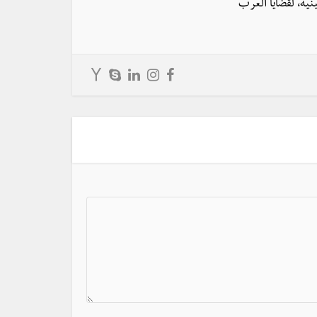
نية، لقضايا العرب