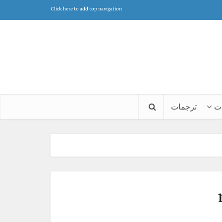
Click here to add top navigation
ت
ترجمات