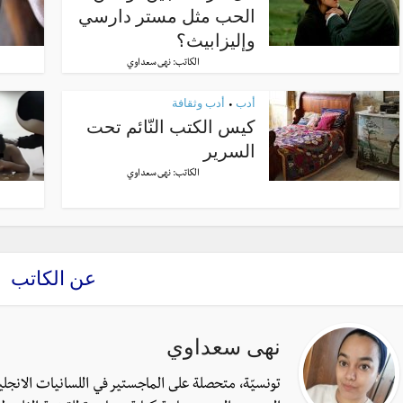
الحب مثل مستر دارسي
وإليزابيث؟
الكاتب:
نهى سعداوي
أدب
أدب وثقافة
•
كيس الكتب النّائم تحت
السرير
الكاتب:
نهى سعداوي
عن الكاتب
نهى سعداوي
تونسيّة، متحصلة على الماجستير في اللسانيات الانجل