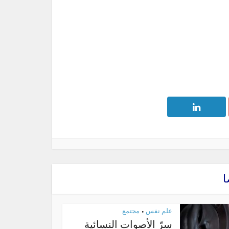
ا
علم نفس
مجتمع
•
سرّ الأصوات النسائية