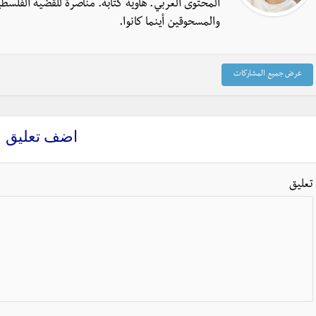
المحتوى العربي. هاوية كتابة. مناصرة للقضية الفلسطي
والمسحوقين أينما كانوا.
عرض جميع المشاركات
اضف تعليق
تعليق