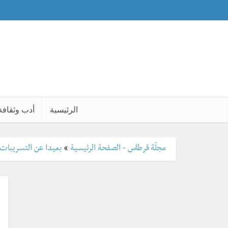
الرئيسية
أدب وثقافة
مجلّة قرطاس - الصفحة الرئيسية
»
بعيدا عن التسريبات .. 20 معلومة عن