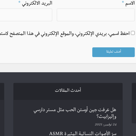
الاسم
*
البريد الالكتروني
*
احفظ اسمي، بريدي الإلكتروني، والموقع الإلكتروني في هذا المتصفح لاستخ
أحدث المقالات
هل عرفت جين أوستن الحب مثل مستر دارسي
وإليزابيث؟
24 نوفمبر، 2021
سرّ الأصوات النسائية المثيرة ASMR