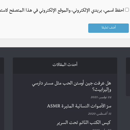
احفظ اسمي، بريدي الإلكتروني، والموقع الإلكتروني في هذا المتصفح لاستخ
أحدث المقالات
هل عرفت جين أوستن الحب مثل مستر دارسي
وإليزابيث؟
24 نوفمبر، 2021
سرّ الأصوات النسائية المثيرة ASMR
11 أغسطس، 2020
كيس الكتب النّائم تحت السرير