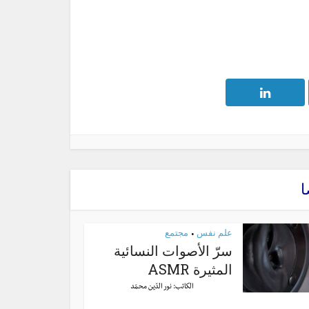
ا
علم نفس
مجتمع
•
سرّ الأصوات النسائية
المثيرة ASMR
الكاتب:
نور الدّين محمّد