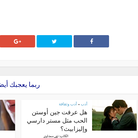
ربما يعجبك أيض
أدب
أدب وثقافة
•
هل عرفت جين أوستن
الحب مثل مستر دارسي
وإليزابيث؟
الكاتب:
نهى سعداوي