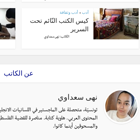
أدب
أدب وثقافة
•
كيس الكتب النّائم تحت
السرير
الكاتب:
نهى سعداوي
عن الكاتب
نهى سعداوي
تونسيّة، متحصلة على الماجستير في اللسانيات الانجل
المحتوى العربي. هاوية كتابة. مناصرة للقضية الفلسطي
والمسحوقين أينما كانوا.