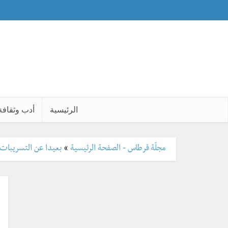
الرئيسية
أدب وثقافة
مجلّة قرطاس - الصفحة الرئيسية
»
بعيدا عن التسريبات .. 20 معلومة عن