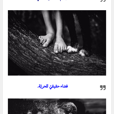
فضاء حقيقيّ للحريّة.