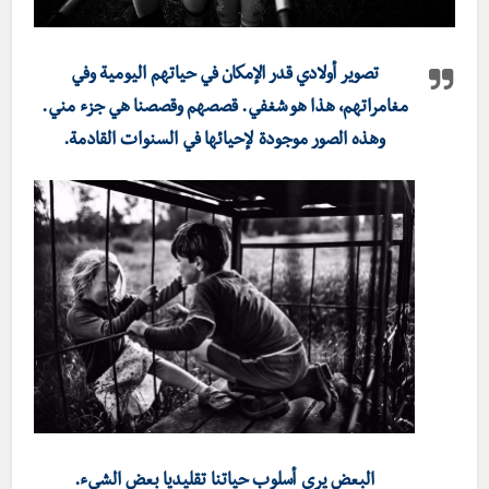
تصوير أولادي قدر الإمكان في حياتهم اليومية وفي
مغامراتهم، هذا هو شغفي. قصصهم وقصصنا هي جزء مني.
وهذه الصور موجودة لإحيائها في السنوات القادمة.
البعض يرى أسلوب حياتنا تقليديا بعض الشيء.