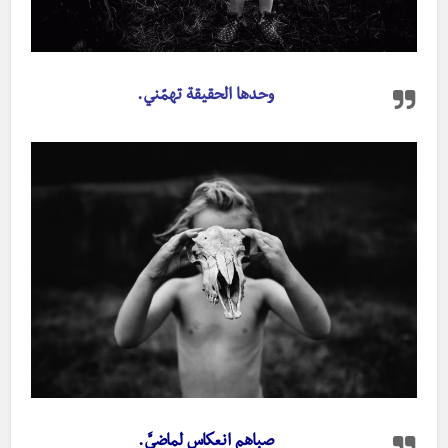
وحدها الحقيقة تهمّني.
صباهم انعكاس لماضيَّ.