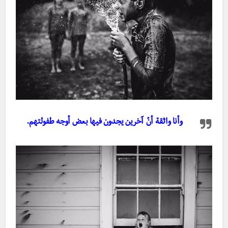
وأنا واثقة أنّ آخرين يجدون فيها بعض أوجه طفولتهم.