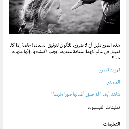
هذه الصور دليل أن لا ضرورة للألوان لتوثيق السعادة! خاصة إذا كنّا
نعيش في عالم كهذا! سعادة معدية.. يجب اكتشافها. إنّها ملهمة
جدّا!
لمزيد الصور
المصدر
شاهد أيضا “أمّ تصوّر أطفالها صورا ملهمة”
تعليقات الفيسبوك
التعليقات