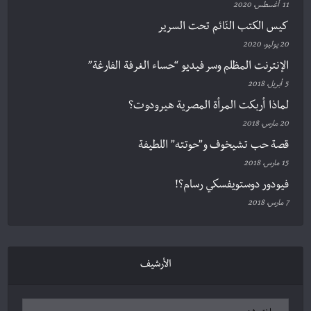
11 أغسطس، 2020
كيس الكتب النّائم تحت السرير
20 يوليو، 2020
الإنترنت المظلم وسر فيديو “حساء الغرفة الفارغة”
5 أبريل، 2018
لماذا أربكت المرأة المصرية هيرودوت؟
20 مارس، 2018
قصة حب تشيخوف و”حوتته” اللطيفة
15 مارس، 2018
فيودور دوستويفسكي رسام؟!
7 مارس، 2018
الأرشيف