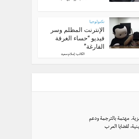
تكنولوجيا
الإنترنت المظلم وسر
فيديو “حساء الغرفة
الفارغة”
الكاتب:
إسلام سعيد
يزية. مهتمة بالترجمة ودعم
نية، لقضايا العرب