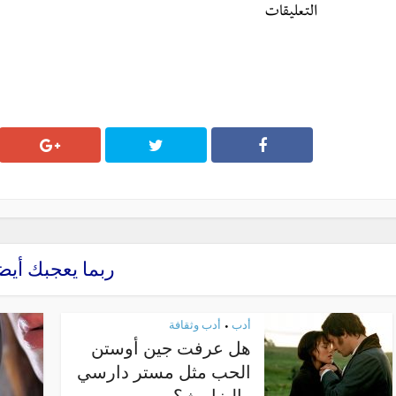
التعليقات
ربما يعجبك أيض
أدب
أدب وثقافة
•
هل عرفت جين أوستن
الحب مثل مستر دارسي
وإليزابيث؟