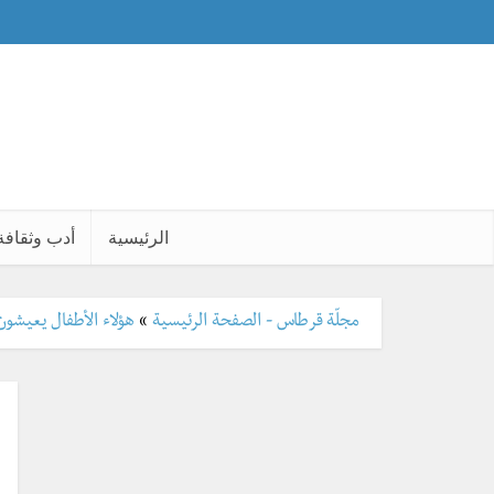
الرئيسية
أدب وثقافة
مجلّة قرطاس - الصفحة الرئيسية
»
هؤلاء الأطفال يعيشون ب