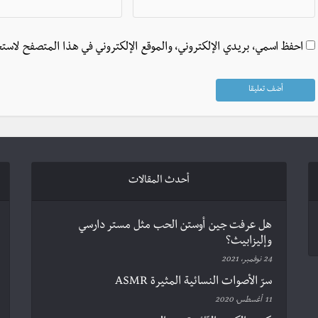
احفظ اسمي، بريدي الإلكتروني، والموقع الإلكتروني في هذا المتصفح لاستخ
أحدث المقالات
هل عرفت جين أوستن الحب مثل مستر دارسي
وإليزابيث؟
24 نوفمبر، 2021
سرّ الأصوات النسائية المثيرة ASMR
11 أغسطس، 2020