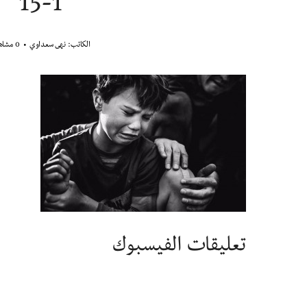
15-1
الكاتب:
نهى سعداوي
0 مشاهدة
تعليقات الفيسبوك