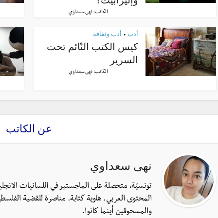
الكاتب:
نهى سعداوي
أدب
أدب وثقافة
•
كيس الكتب النّائم تحت
السرير
الكاتب:
نهى سعداوي
عن الكاتب
نهى سعداوي
تونسيّة، متحصلة على الماجستير في اللسانيات الانجل
المحتوى العربي. هاوية كتابة. مناصرة للقضية الفلسطي
والمسحوقين أينما كانوا.