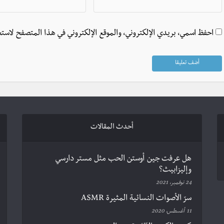
احفظ اسمي، بريدي الإلكتروني، والموقع الإلكتروني في هذا المتصفح لاستخ
أحدث المقالات
هل عرفت جين أوستن الحب مثل مستر دارسي
وإليزابيث؟
24 نوفمبر، 2021
سرّ الأصوات النسائية المثيرة ASMR
11 أغسطس، 2020