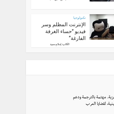
تكنولوجيا
الإنترنت المظلم وسر
فيديو “حساء الغرفة
الفارغة”
الكاتب:
إسلام سعيد
يزية. مهتمة بالترجمة ودعم
نية، لقضايا العرب