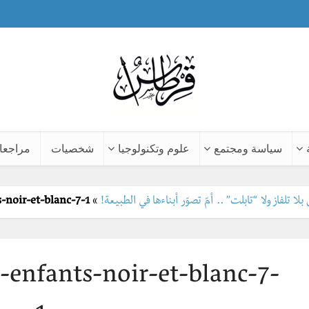
سياسة ومجتمع
علوم وتكنولوجيا
شخصيات
مراجعا
لا تلفاز ولا “تابلت” .. أمّ تصوّر أبناءها في الطبيعة!
»
-noir-et-blanc-7-1
-enfants-noir-et-blanc-7-