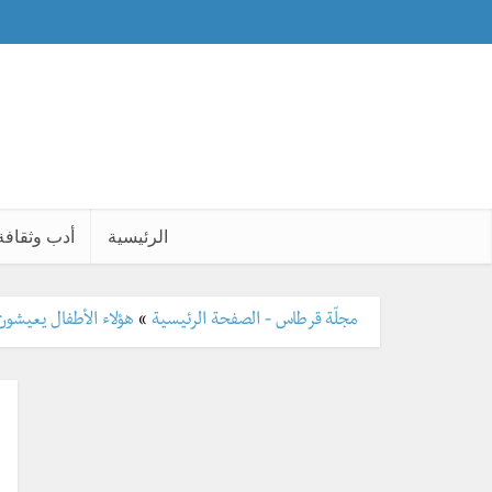
الرئيسية
أدب وثقافة
مجلّة قرطاس - الصفحة الرئيسية
»
هؤلاء الأطفال يعيشون ب