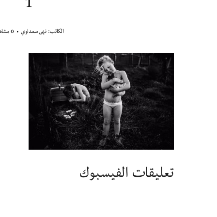
1
الكاتب:
نهى سعداوي
0 مشاهدة
تعليقات الفيسبوك