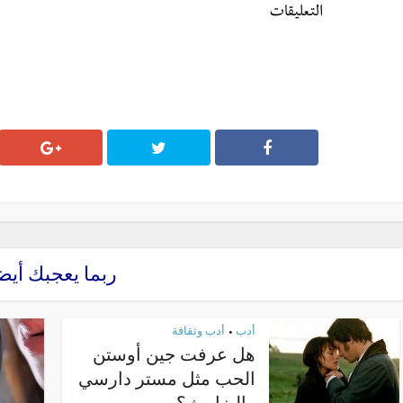
التعليقات
ربما يعجبك أيض
أدب
أدب وثقافة
•
هل عرفت جين أوستن
الحب مثل مستر دارسي
وإليزابيث؟