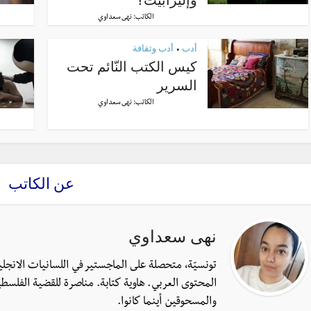
الكاتب:
نهى سعداوي
أدب
أدب وثقافة
•
كيس الكتب النّائم تحت
السرير
الكاتب:
نهى سعداوي
عن الكاتب
نهى سعداوي
تونسيّة، متحصلة على الماجستير في اللسانيات الانجل
المحتوى العربي. هاوية كتابة. مناصرة للقضية الفلسطي
والمسحوقين أينما كانوا.