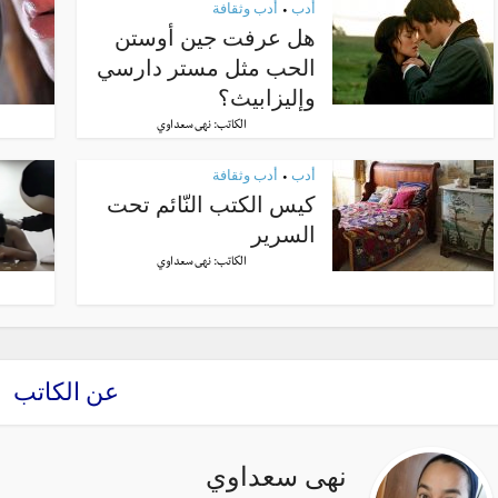
أدب
أدب وثقافة
•
هل عرفت جين أوستن
الحب مثل مستر دارسي
وإليزابيث؟
الكاتب:
نهى سعداوي
أدب
أدب وثقافة
•
كيس الكتب النّائم تحت
السرير
الكاتب:
نهى سعداوي
عن الكاتب
نهى سعداوي