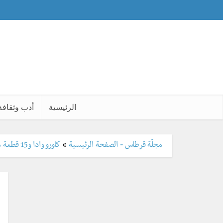
الرئيسية
أدب وثقافة
مجلّة قرطاس - الصفحة الرئيسية
»
كاورو وادا و15 قطعة موسيقية ميّزت أنمي هزيم الرعد