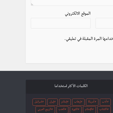
الموقع الالكتروني
دامها المرة المقبلة في تعليقي.
الكلمات الأكثر استخداما
أدب
أمريكا
إرهاب
إسلام
إيران
اسرائيل
اكتئاب
الإسلام
الثورة
الحب
الربيع العربي