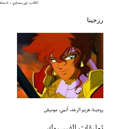
الكاتب:
نهى سعداوي
0 مشاهدة
رزجينا
روجينا، هزيم الرعد، أنمي، موسيقى