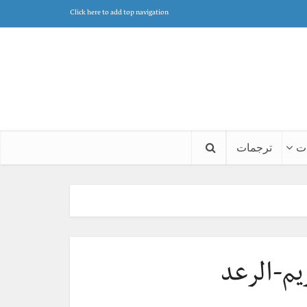
Click here to add top navigation
ت
ترجمات