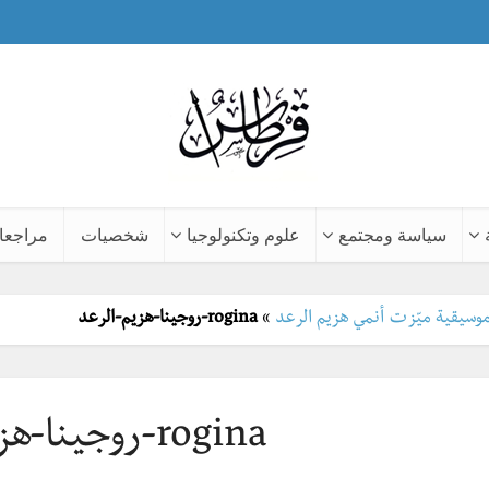
سياسة ومجتمع
علوم وتكنولوجيا
شخصيات
مراجعا
»
rogina-روجينا-هزيم-الرعد
rogina-روجينا-هزيم-الرعد