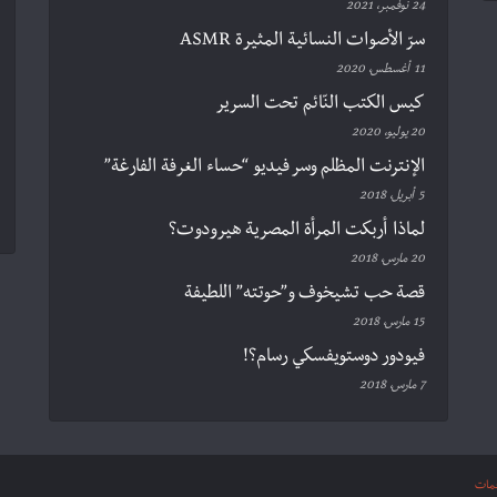
24 نوفمبر، 2021
سرّ الأصوات النسائية المثيرة ASMR
11 أغسطس، 2020
كيس الكتب النّائم تحت السرير
20 يوليو، 2020
الإنترنت المظلم وسر فيديو “حساء الغرفة الفارغة”
5 أبريل، 2018
لماذا أربكت المرأة المصرية هيرودوت؟
20 مارس، 2018
قصة حب تشيخوف و”حوتته” اللطيفة
15 مارس، 2018
فيودور دوستويفسكي رسام؟!
7 مارس، 2018
مات