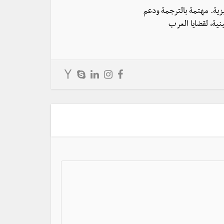
يزية. مهتمة بالترجمة ودعم
نية، لقضايا العرب