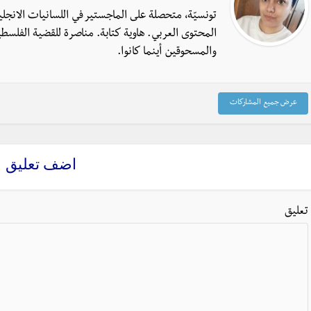
تونسيّة، متحصلة على الماجستير في اللسانيات الانجل
المحتوى العربي. هاوية كتابة. مناصرة للقضية الفلسطي
والمسحوقين أينما كانوا.
عرض جميع المشاركات
اضف تعليق
تعليق