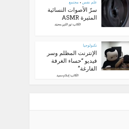
علم نفس
مجتمع
•
سرّ الأصوات النسائية
المثيرة ASMR
الكاتب:
نور الدّين محمّد
تكنولوجيا
الإنترنت المظلم وسر
فيديو “حساء الغرفة
الفارغة”
الكاتب:
إسلام سعيد