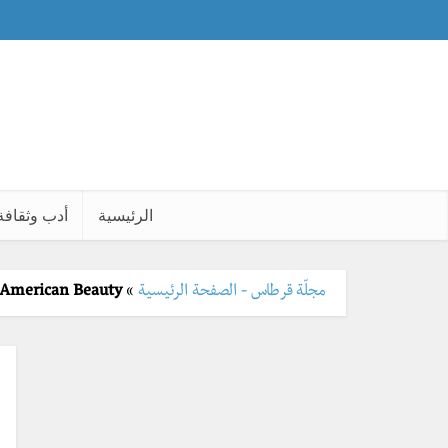
الرئيسية
أدب وثقافة
مجلّة قرطاس - الصفحة الرئيسية
»
American Beauty .. يكمن الجمال في التفاصيل