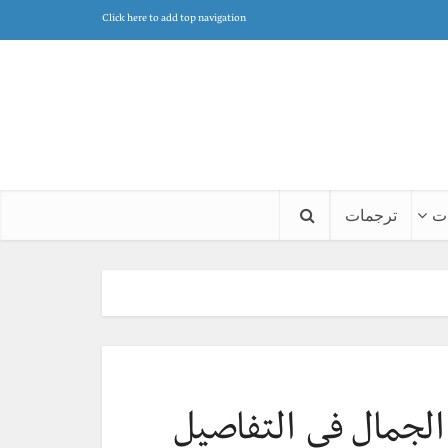
Click here to add top navigation
ت
ترجمات