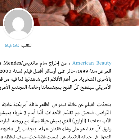
الكاتب:
غادة خياط
American Beauty
بالأحرى السّخرية. من أهمّ الأفلام التي شاهدتها لما فيه من 
الأمريكي سيفضح كلّ القبح بمجتمعاتنا وخاصة المجتمع الأمري
يتحدّث الفيلم عن عائلة تبدو في الظاهر عائلة أمريكيّة عاديّة
التّواصل. فنحسّ مع تقدّ
الأب Lester (الرّاوي) الذي يعيش حياة مملّة مع زوجته ال