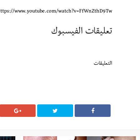
ttps://www.youtube.com/watch?v=FfWnZthD9Tw
تعليقات الفيسبوك
التعليقات