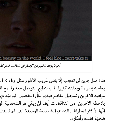
أحيانا يوجد الكثير من الجمال في العالم.. أشعر كأن
فتاة م
يعامله بصرامة ويعنّفه كثيرا. لا يستطيع التواصل معه ولا مع 
مراقبة الاخرين وتسجيل مقاطع فيديو لكلّ التفاصيل اليوميّة ف
يلاحظه الآخرون. من التناقضات أيضا أنّ ريكي هو الشخصية الو
أنّها الأكثر اضطرابا. والده هو الشخصية الوحيدة التي لم تستطع
ضحيّة نفسه وأفكاره.