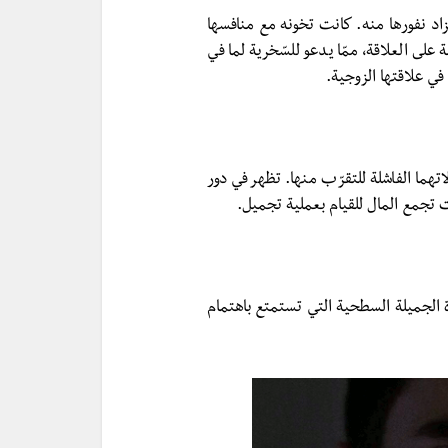
زاد نفورها منه. كانت تخونه مع منافسها
على العلاقة، ممّا يدعو للسّخرية لما في
ي علاقتها الزوجية.
تهما الفاشلة للتقرّب منها. تظهر في دور
ت تجمع المال للقيام بعملية تجميل.
 الجميلة السطحية التي تستمتع باهتمام