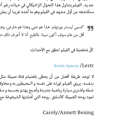
جديد. الفيلم يتناول هذا التحوّل الرّاديكالي في حياته رغم أن
سنكتشفه من أوّل مشهد في الفيلم وهو ما أجده غريبا أن يعلن ا
أقل من عام سوف أكون ميتا. بالطبع أنا لا أعرف ذلك حتى
كلّ شخصيّة في الفيلم تتطوّر مع الأحداث:
Lestr/
Kevin Spacey
بنفسه. يروي الفيلم ثورته على نفسه و المحيطين به ومحاول
عمله واشترى سيارة رياضية جديدة وأصبح يهتمّ بجسمه و مظه
تعود روحه الجميلة كالسّابق. روحه التي أصابتها الشيخوخة مع 
Caroly/Annett Bening