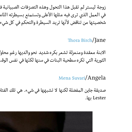
زوجة ليستر لم تقبل هذا التحول وهذه التصرّفات الصبيانية ف
في العمل الذي ترى فيه مثلها الأعلى وتستمتع بسيطرته التّامة 
شخصيتها من تناقض لأنّها تريد السيطرة والتحكم في كل شيء ف
Jane/
Thora Birch
الابنة معقدة ومنعزلة تشعر بكره شديد نحو والديها رغم محاولا
الثورية التي تكره سطحية البنات في سنها لكنّها في نفس الوق
Angela/
Mena Suvari
صديقة جاين المفضلة لكنها لا تشبهها في شيء. هي تلك الفتاة
Lester بها.