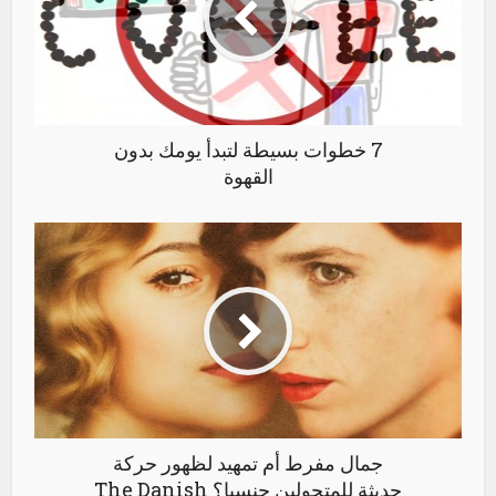
7 خطوات بسيطة لتبدأ يومك بدون
القهوة
جمال مفرط أم تمهيد لظهور حركة
حديثة للمتحولين جنسيا؟ The Danish