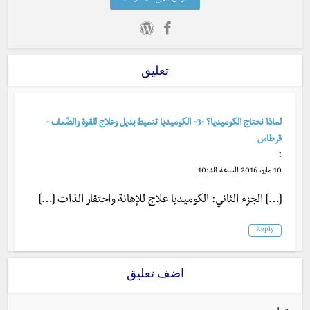
تعليق
لماذا نحتاج الكوميديا؟ -3- الكوميديا تنميط بديل وعلاج للقوة والضّعف -
قرطاس
:
10 مايو، 2016 الساعة 10:48
[…] الجزء الثاني: الكوميديا علاج للإهانة واحتقار الذات […]
Reply
اضف تعليق