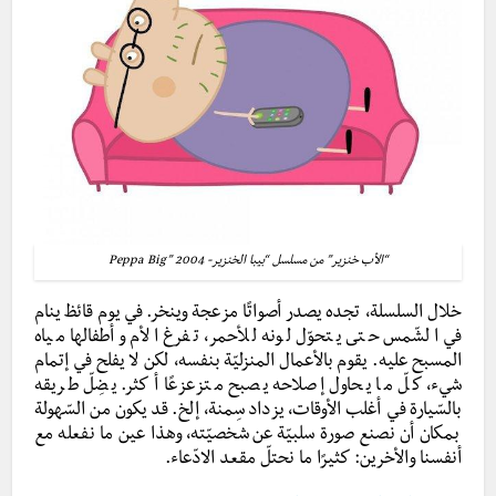
“الأب خنزير” من مسلسل “بيبا الخنزير- Peppa Big” 2004
خلال السلسلة، تجده يصدر أصواتًا مزعجة وينخر. في يوم قائظ ينام
في الشّمس حتى يتحوّل لونه للأحمر، تفرغ الأم وأطفالها مياه
المسبح عليه. يقوم بالأعمال المنزليّة بنفسه، لكن لا يفلح في إتمام
شيء، كلّ ما يحاول إصلاحه يصبح متزعزعًا أكثر. يضِلّ طريقه
بالسّيارة في أغلب الأوقات، يزداد سِمنة، إلخ. قد يكون من السّهولة
بمكان أن نصنع صورة سلبيّة عن شخصيّته، وهذا عين ما نفعله مع
أنفسنا والأخرين: كثيرًا ما نحتلّ مقعد الادّعاء.