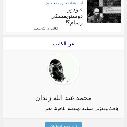
أدب وثقافة
ترجمة
فنون
•
•
فيودور
دوستويفسكي
رسام؟!
الكاتب:
نور الدّين محمّد
عن الكاتب
محمد عبد الله زيدان
باحث ومدرّس مساعد بهندسة القاهرة. مصر
عرض جميع المشاركات