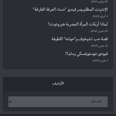
20 يوليو، 2020
الإنترنت المظلم وسر فيديو “حساء الغرفة الفارغة”
5 أبريل، 2018
لماذا أربكت المرأة المصرية هيرودوت؟
20 مارس، 2018
قصة حب تشيخوف و”حوتته” اللطيفة
15 مارس، 2018
فيودور دوستويفسكي رسام؟!
7 مارس، 2018
الأرشيف